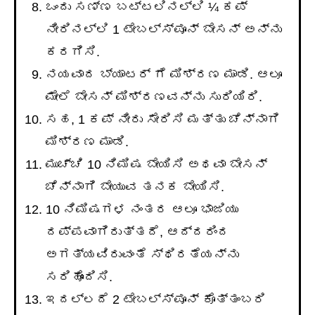
ಒಂದು ಸಣ್ಣ ಬಟ್ಟಲಿನಲ್ಲಿ ¼ ಕಪ್
ನೀರಿನಲ್ಲಿ 1 ಟೇಬಲ್ಸ್ಪೂನ್ ಬೇಸನ್ ಅನ್ನು
ಕರಗಿಸಿ.
ನಯವಾದ ಬ್ಯಾಟರ್ ಗೆ ಮಿಶ್ರಣ ಮಾಡಿ. ಆಲೂ
ಮೇಲೆ ಬೇಸನ್ ಮಿಶ್ರಣವನ್ನು ಸುರಿಯಿರಿ.
ಸಹ, 1 ಕಪ್ ನೀರು ಸೇರಿಸಿ ಮತ್ತು ಚೆನ್ನಾಗಿ
ಮಿಶ್ರಣ ಮಾಡಿ.
ಮುಚ್ಚಿ 10 ನಿಮಿಷ ಬೇಯಿಸಿ ಅಥವಾ ಬೇಸನ್
ಚೆನ್ನಾಗಿ ಬೇಯುವ ತನಕ ಬೇಯಿಸಿ.
10 ನಿಮಿಷಗಳ ನಂತರ ಆಲೂ ಭಾಜಿಯು
ದಪ್ಪವಾಗಿರುತ್ತದೆ, ಆದ್ದರಿಂದ
ಅಗತ್ಯವಿರುವಂತೆ ಸ್ಥಿರತೆಯನ್ನು
ಸರಿಹೊಂದಿಸಿ.
ಇದಲ್ಲದೆ 2 ಟೇಬಲ್ಸ್ಪೂನ್ ಕೊತ್ತಂಬರಿ