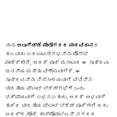
ನಾನು
ಆಲೂಗೆಡ್ಡೆ ಮೇಲೋಗರದ ಪಾಕವಿಧಾನ
ದ
ಹಲವಾರು ಬದಲಾವಣೆಗಳನ್ನು ಪೋಸ್ಟ್
ಮಾಡಿದ್ದೇನೆ, ಆದರೆ ಪೂರಿ ಮಸಾಲಾದ ಈ ಸೂತ್ರವು
ಅನನ್ಯ ಮತ್ತು ವಿಶೇಷವಾಗಿದೆ. ಈ
ಸೂತ್ರವನ್ನು ನಿಸ್ಸಂಶಯವಾಗಿ ವಿಭಿನ್ನ
ಭಾರತೀಯ ಫ್ಲಾಟ್ ಬ್ರೆಡ್ಗಳಿಗೆ ಒಂದು
ಭಕ್ಷ್ಯವಾಗಿ ಬಳಸಬಹುದು, ಆದರೆ ಆಳವಾಗಿ
ಹುರಿದ ಭಾರತೀಯ ಫ್ಲಾಟ್ ಬ್ರೆಡ್ ಪೂರಿಗಾಗಿ ಇದು
ಆದರ್ಶ ಜೋಡಿ. ಕಾಸ್ಮೋಪಾಲಿಟನ್ ನಗರದ