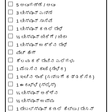
▢
5
ಆಲೂಗಡ್ಡೆ / ಆಲೂ
▢
3
ಟೀಸ್ಪೂನ್
ಎಣ್ಣೆ
▢
1
ಟೀಸ್ಪೂನ್
ಸಾಸಿವೆ
▢
1
ಟೀಸ್ಪೂನ್
ಕಡಲೆ ಬೇಳೆ
▢
½
ಟೀಸ್ಪೂನ್
ಜೀರಿಗೆ / ಜೀರಾ
▢
1
ಟೀಸ್ಪೂನ್
ಉದ್ದಿನ ಬೇಳೆ
▢
ಪಿಂಚ್ ಹಿಂಗ್
▢
ಕೆಲವು ಕರಿ ಬೇವಿನ ಎಲೆಗಳು
▢
1
ಮೆಣಸಿನ ಕಾಯಿ (ಸೀಳಿದ)
▢
1
ಇಂಚಿನ
ಶುಂಠಿ (ಸಣ್ಣಗೆ ಕತ್ತರಿಸಿದ)
▢
1
ಈರುಳ್ಳಿ (ಸ್ಲೈಸ್)
▢
¼
ಟೀಸ್ಪೂನ್
ಅರಿಶಿನ
▢
½
ಟೀಸ್ಪೂನ್
ಉಪ್ಪು
▢
1
ಟೇಬಲ್ಸ್ಪೂನ್
ಕಡಲೆ ಹಿಟ್ಟು / ಬೇಸನ್