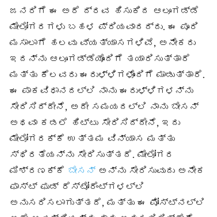
ಜನರಿಗೆ ಈ ಅರೆ ದ್ರವ ಹಿಸುಕಿದ ಆಲೂಗಡ್ಡೆ
ಮೇಲೋಗರಗಳು ಬಹಳ ಪ್ರಿಯವಾದದ್ದು. ಈ ಪೂರಿ
ಮಸಾಲಾಗೆ ಹಲವು ವ್ಯತ್ಯಾಸಗಳಿವೆ, ಅನೇಕರು
ಇದನ್ನು ಆಲೂಗಡ್ಡೆಯೊಂದಿಗೆ ತಯಾರಿಸುತ್ತಾರೆ
ಮತ್ತು ಕೆಲವರು ಈರುಳ್ಳಿಗಳೊಂದಿಗೆ ಮಾಡುತ್ತಾರೆ.
ಈ ಪಾಕವಿಧಾನದಲ್ಲಿ ನಾನು ಈರುಳ್ಳಿಗಳನ್ನು
ಸೇರಿಸಿದ್ದೇನೆ, ಅದೇ ಸಮಯದಲ್ಲಿ ನಾನು ಬೇಸನ್
ಅಥವಾ
ಕಡಲೆ
ಹಿಟ್ಟು ಸೇರಿಸಿದ್ದೇನೆ, ಇದು
ಮೇಲೋಗರಕ್ಕೆ ಉತ್ತಮ ವಿನ್ಯಾಸ ಮತ್ತು
ಸ್ಥಿರತೆಯನ್ನು ಸೇರಿಸುತ್ತದೆ. ಮೇಲೋಗರ
ಮಿಶ್ರಣಕ್ಕೆ
ಬೇಸನ್
ಅನ್ನು ಸೇರಿಸುವುದು ಅನೇಕ
ಫಾಸ್ಟ್ ಫುಡ್ ರೆಸ್ಟೋರೆಂಟ್ಗಳಲ್ಲಿ
ಅನುಸರಿಸಲಾಗುತ್ತದೆ, ಮತ್ತು ಈ ಪೋಸ್ಟ್ನಲ್ಲಿ