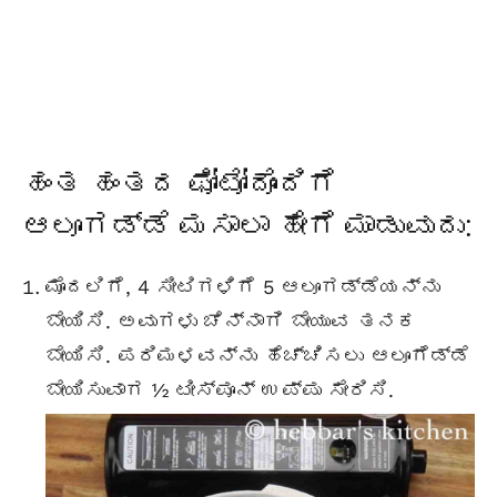
ಹಂತ ಹಂತದ ಫೋಟೋದೊಂದಿಗೆ
ಆಲೂಗಡ್ಡೆ ಮಸಾಲಾ ಹೇಗೆ ಮಾಡುವುದು:
ಮೊದಲಿಗೆ, 4 ಸೀಟಿಗಳಿಗೆ 5 ಆಲೂಗಡ್ಡೆಯನ್ನು
ಬೇಯಿಸಿ. ಅವುಗಳು ಚೆನ್ನಾಗಿ ಬೇಯುವ ತನಕ
ಬೇಯಿಸಿ. ಪರಿಮಳವನ್ನು ಹೆಚ್ಚಿಸಲು ಆಲೂಗೆಡ್ಡೆ
ಬೇಯಿಸುವಾಗ ½ ಟೀಸ್ಪೂನ್ ಉಪ್ಪು ಸೇರಿಸಿ.