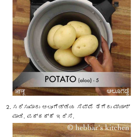
ಸರಿಸುಮಾರು ಆಲೂಗೆಡ್ಡೆಯ ಸಿಪ್ಪೆ ತೆಗೆದು ಮ್ಯಾಶ್
ಮಾಡಿ. ಪಕ್ಕಕ್ಕೆ ಇರಿಸಿ.