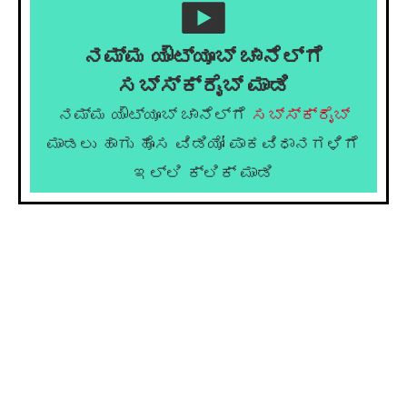
ನಮ್ಮ ಯೌಟ್ಯೂಬ್ ಚಾನೆಲ್ಗೆ
ಸಬ್ಸ್ಕ್ರೈಬ್ ಮಾಡಿ
ನಮ್ಮ ಯೌಟ್ಯೂಬ್ ಚಾನೆಲ್ಗೆ
ಸಬ್ಸ್ಕ್ರೈಬ್
ಮಾಡಲು ಹಾಗು ಹೊಸ ವಿಡಿಯೋ ಪಾಕವಿಧಾನಗಳಿಗೆ
ಇಲ್ಲಿ ಕ್ಲಿಕ್ ಮಾಡಿ