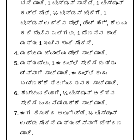
ಬಿಸಿ ಮಾಡಿ, 1 ಟೀಸ್ಪೂನ್ ಸಾಸಿವೆ, 1 ಟೀಸ್ಪೂನ್
ಕಡ್ಲೆ ಬೇಳೆ, ½ ಟೀಸ್ಪೂನ್ ಜೀರಿಗೆ, 1
ಟೀಸ್ಪೂನ್ ಉದ್ದಿನ ಬೇಳೆ, ಪಿಂಚ್ ಹಿಂಗ್, ಕೆಲವು
ಕರಿ ಬೇವಿನ ಎಲೆಗಳು, 1 ಮೆಣಸಿನ ಕಾಯಿ
ಮತ್ತು 1 ಇಂಚಿನ ಶುಂಠಿ ಸೇರಿಸಿ.
ಮಧ್ಯಮ ಜ್ವಾಲೆಯ ಮೇಲೆ ಸಾಟ್ ಮಾಡಿ.
ಮತ್ತಷ್ಟು, 1 ಈರುಳ್ಳಿ ಸೇರಿಸಿ ಮತ್ತು
ಚೆನ್ನಾಗಿ ಸಾಟ್ ಮಾಡಿ. ಈರುಳ್ಳಿ ಕಂದು
ಬಣ್ಣಕ್ಕೆ ತಿರುಗುವ ತನಕ ಸಾಟ್ ಮಾಡಿ.
ಹೆಚ್ಚುವರಿಯಾಗಿ, ¼ ಟೀಸ್ಪೂನ್ ಅರಿಶಿನ
ಸೇರಿಸಿ ಒಂದು ನಿಮಿಷಕ್ಕೆ ಸಾಟ್ ಮಾಡಿ.
ಈಗ ಹಿಸುಕಿದ ಆಲೂಗಡ್ಡೆ, ½ ಟೀಸ್ಪೂನ್
ಉಪ್ಪು ಸೇರಿಸಿ ಮತ್ತು ಚೆನ್ನಾಗಿ ಮಿಶ್ರಣ
ಮಾಡಿ.