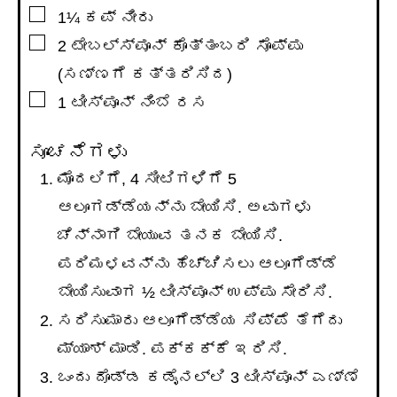
▢
1¼
ಕಪ್
ನೀರು
▢
2
ಟೇಬಲ್ಸ್ಪೂನ್
ಕೊತ್ತಂಬರಿ ಸೊಪ್ಪು
(ಸಣ್ಣಗೆ ಕತ್ತರಿಸಿದ)
▢
1
ಟೀಸ್ಪೂನ್
ನಿಂಬೆ ರಸ
ಸೂಚನೆಗಳು
ಮೊದಲಿಗೆ, 4 ಸೀಟಿಗಳಿಗೆ 5
ಆಲೂಗಡ್ಡೆಯನ್ನು ಬೇಯಿಸಿ. ಅವುಗಳು
ಚೆನ್ನಾಗಿ ಬೇಯುವ ತನಕ ಬೇಯಿಸಿ.
ಪರಿಮಳವನ್ನು ಹೆಚ್ಚಿಸಲು ಆಲೂಗೆಡ್ಡೆ
ಬೇಯಿಸುವಾಗ ½ ಟೀಸ್ಪೂನ್ ಉಪ್ಪು ಸೇರಿಸಿ.
ಸರಿಸುಮಾರು ಆಲೂಗೆಡ್ಡೆಯ ಸಿಪ್ಪೆ ತೆಗೆದು
ಮ್ಯಾಶ್ ಮಾಡಿ. ಪಕ್ಕಕ್ಕೆ ಇರಿಸಿ.
ಒಂದು ದೊಡ್ಡ ಕಡೈನಲ್ಲಿ 3 ಟೀಸ್ಪೂನ್ ಎಣ್ಣೆ