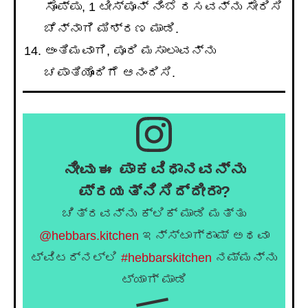
ಸೊಪ್ಪು, 1 ಟೀಸ್ಪೂನ್ ನಿಂಬೆ ರಸವನ್ನು ಸೇರಿಸಿ
ಚೆನ್ನಾಗಿ ಮಿಶ್ರಣ ಮಾಡಿ.
ಅಂತಿಮವಾಗಿ, ಪೂರಿ ಮಸಾಲಾವನ್ನು
ಚಪಾತಿಯೊಂದಿಗೆ ಆನಂದಿಸಿ.
ನೀವು ಈ ಪಾಕವಿಧಾನವನ್ನು
ಪ್ರಯತ್ನಿಸಿದ್ದೀರಾ?
ಚಿತ್ರವನ್ನು ಕ್ಲಿಕ್ ಮಾಡಿ ಮತ್ತು
@hebbars.kitchen
ಇನ್ಸ್ಟಾಗ್ರಾಮ್ ಅಥವಾ
ಟ್ವಿಟರ್‌ನಲ್ಲಿ
#hebbarskitchen
ನಮ್ಮನ್ನು
ಟ್ಯಾಗ್ ಮಾಡಿ