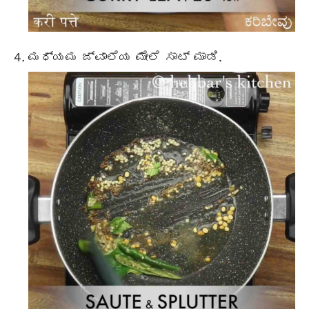
ಮಧ್ಯಮ ಜ್ವಾಲೆಯ ಮೇಲೆ ಸಾಟ್ ಮಾಡಿ.