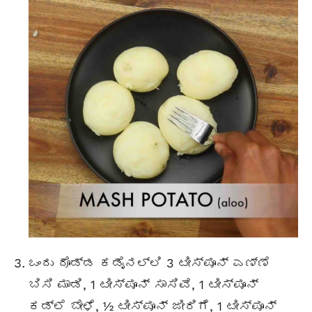
ಒಂದು ದೊಡ್ಡ ಕಡೈನಲ್ಲಿ 3 ಟೀಸ್ಪೂನ್ ಎಣ್ಣೆ
ಬಿಸಿ ಮಾಡಿ, 1 ಟೀಸ್ಪೂನ್ ಸಾಸಿವೆ, 1 ಟೀಸ್ಪೂನ್
ಕಡ್ಲೆ ಬೇಳೆ, ½ ಟೀಸ್ಪೂನ್ ಜೀರಿಗೆ, 1 ಟೀಸ್ಪೂನ್