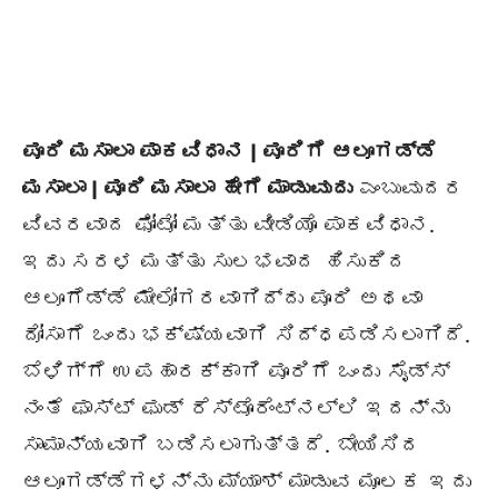
ಪೂರಿ ಮಸಾಲಾ ಪಾಕವಿಧಾನ | ಪೂರಿಗೆ ಆಲೂಗಡ್ಡೆ
ಮಸಾಲಾ | ಪೂರಿ ಮಸಾಲಾ ಹೇಗೆ ಮಾಡುವುದು
ಎಂಬುವುದರ
ವಿವರವಾದ ಫೋಟೋ ಮತ್ತು ವೀಡಿಯೊ ಪಾಕವಿಧಾನ.
ಇದು ಸರಳ ಮತ್ತು ಸುಲಭವಾದ ಹಿಸುಕಿದ
ಆಲೂಗೆಡ್ಡೆ ಮೇಲೋಗರವಾಗಿದ್ದು ಪೂರಿ ಅಥವಾ
ದೋಸಾಗೆ ಒಂದು ಭಕ್ಷ್ಯವಾಗಿ ಸಿದ್ಧಪಡಿಸಲಾಗಿದೆ.
ಬೆಳಿಗ್ಗೆ ಉಪಹಾರಕ್ಕಾಗಿ ಪೂರಿಗೆ ಒಂದು ಸೈಡ್ಸ್
ನಂತೆ ಫಾಸ್ಟ್ ಫುಡ್ ರೆಸ್ಟೊರೆಂಟ್ನಲ್ಲಿ ಇದನ್ನು
ಸಾಮಾನ್ಯವಾಗಿ ಬಡಿಸಲಾಗುತ್ತದೆ. ಬೇಯಿಸಿದ
ಆಲೂಗಡ್ಡೆಗಳನ್ನು ಮ್ಯಾಶ್ ಮಾಡುವ ಮೂಲಕ ಇದು