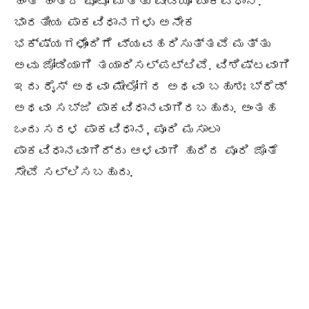
ಹಂತ ಹಂತದ ಫೋಟೋ ಮತ್ತು ವೀಡಿಯೊ ಪಾಕವಿಧಾನ.
ಭಾರತೀಯ ಪಾಕವಿಧಾನಗಳು ಅನೇಕ
ಭಕ್ಷ್ಯಗಳೊಂದಿಗೆ ವ್ಯವಹರಿಸುತ್ತವೆ ಮತ್ತು
ಅವು ಜೋಡಿಯಾಗಿ ತಯಾರಿಸಲ್ಪಟ್ಟಿವೆ. ವಿಶಿಷ್ಟವಾಗಿ
ಇದು ರೈಸ್ ಅಥವಾ ಮೇಲೋಗರ ಅಥವಾ ಬಹುಶಃ ಬ್ರೆಡ್
ಅಥವಾ ಸಬ್ಜಿ ಪಾಕವಿಧಾನವಾಗಿರಬಹುದು. ಅಂತಹ
ಒಂದು ಸರಳ ಪಾಕವಿಧಾನ, ಪೂರಿ ಮಸಾಲಾ
ಪಾಕವಿಧಾನವಾಗಿದ್ದು ಆಳವಾಗಿ ಹುರಿದ ಪೂರಿ ಜೊತೆ
ಸೇವೆ ಸಲ್ಲಿಸಬಹುದು.