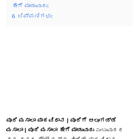
ಹೇಗೆ ಮಾಡುವುದು:
6
ಟಿಪ್ಪಣಿಗಳು:
ಪೂರಿ ಮಸಾಲಾ ಪಾಕವಿಧಾನ | ಪೂರಿಗೆ ಆಲೂಗಡ್ಡೆ
ಮಸಾಲಾ | ಪೂರಿ ಮಸಾಲಾ ಹೇಗೆ ಮಾಡುವುದು
ಎಂಬುವುದರ