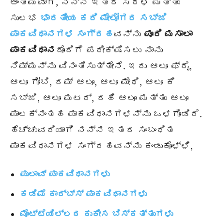
ಅಂತಿಮವಾಗಿ, ನನ್ನ ಇತರ ಸರಳ ಮತ್ತು
ಸುಲಭ
ಭಾರತೀಯ ಕರಿ ಮೇಲೋಗರ ಸಬ್ಜಿ
ಪಾಕವಿಧಾನಗಳ ಸಂಗ್ರಹ
ವನ್ನು
ಪೂರಿ ಮಸಾಲಾ
ಪಾಕವಿಧಾನ
ದೊಂದಿಗೆ ಪರೀಕ್ಷಿಸಲು ನಾನು
ನಿಮ್ಮನ್ನು ವಿನಂತಿಸುತ್ತೇನೆ. ಇದು ಆಲೂ ಫ್ರೈ,
ಆಲೂ ಗೋಬಿ, ದಮ್ ಆಲೂ, ಆಲೂ ಮೇಥಿ, ಆಲೂ ಕಿ
ಸಬ್ಜಿ, ಆಲೂ ಮಟರ್, ದಹಿ ಆಲೂ ಮತ್ತು ಆಲೂ
ಪಾಲಕ್ನಂತಹ ಪಾಕವಿಧಾನಗಳನ್ನು ಒಳಗೊಂಡಿದೆ.
ಹೆಚ್ಚುವರಿಯಾಗಿ ನನ್ನ ಇತರ ಸಂಬಂಧಿತ
ಪಾಕವಿಧಾನಗಳ ಸಂಗ್ರಹವನ್ನು ಕಂಡುಕೊಳ್ಳಿ,
ಪುಲಾವ್ ಪಾಕವಿಧಾನಗಳು
ಕಡಿಮೆ ಕಾರ್ಬ್ಸ್ ಪಾಕವಿಧಾನಗಳು
ಮೊಟ್ಟೆಯಿಲ್ಲದ ಕುಕೀಸ ಬಿಸ್ಕತ್ತುಗಳು