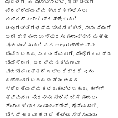
ಮೊದಲಿಗೆ, ಈ ಪೋಸ್ಟ್ನಲ್ಲಿ, ಇಡೀ ಅಡುಗೆ
ಪ್ರಕ್ರಿಯೆಯನ್ನು ತ್ವರಿತಗೊಳಿಸಲು
ಕುಕ್ಕರ್ನಲ್ಲಿ ಪ್ರತ್ಯೇಕವಾಗಿ
ಆಲೂಗಡ್ಡೆಗಳನ್ನು ಬೇಯಿಸಿದ್ದೇನೆ. ನಾನು ನಿಮಗೆ
ಅದೇ ರೀತಿ ಮಾಡಲು ಶಿಫಾರಸು ಮಾಡುತ್ತೇನೆ ಮತ್ತು
ನೀವು ಮುಂಚಿತವಾಗಿ ಸಹ ಆಲೂಗಡ್ಡೆಯನ್ನು
ಬೇಯಿಸಬಹುದು. ಎರಡನೆಯದಾಗಿ, ಮೇಲೋಗರವನ್ನು
ಬೇಯಿಸಿದಾಗ, ಅದನ್ನು ತಕ್ಷಣವೇ
ನೀಡಬೇಕಾಗುತ್ತದೆ ಇಲ್ಲದಿದ್ದರೆ ಇದು
ದಪ್ಪವಾಗಬಹುದು ಮತ್ತು ಅದರ
ಸ್ಥಿರತೆಯನ್ನು ಕಳೆದುಕೊಳ್ಳಬಹುದು. ಹಾಗಾಗಿ
ತಿನ್ನುವಾಗ ನೀರನ್ನು ಸೇರಿಸಿ ಬಿಸಿ ಮಾಡಲು
ಹೆಚ್ಚು ಶಿಫಾರಸು ಮಾಡುತ್ತೇನೆ. ಕೊನೆಯದಾಗಿ,
ಬೇಸನ್ ಅಥವಾ
ಕಡಲೆ
ಹಿಟ್ಟು ಸೇರಿಸುವುದು