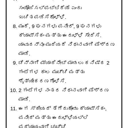
ಸಂಯೋಜಿಸಲ್ಪಟ್ಟಿದೆಯೆ ಎಂದು
ಖಚಿತಪಡಿಸಿಕೊಳ್ಳಿ.
ಮುಂದೆ, 9 ಘನಗಳು ಪನೀರ್, 9 ಘನಗಳು
ಕ್ಯಾಪ್ಸಿಕಂ ಮತ್ತು ಈರುಳ್ಳಿ ಸೇರಿಸಿ.
ಯಾವುದನ್ನೂ ಮುರಿಯದೆ ನಿಧಾನವಾಗಿ ಮಿಶ್ರಣ
ಮಾಡಿ.
ಚೆನ್ನಾಗಿ ಮ್ಯಾರಿನೇಟ್ ಮಾಡಲು ಕನಿಷ್ಠ 2
ಗಂಟೆಗಳ ಕಾಲ ಮುಚ್ಚಿ ಮತ್ತು
ಶೈತ್ಯೀಕರಣಗೊಳಿಸಿ.
2 ಗಂಟೆಗಳ ನಂತರ ನಿಧಾನವಾಗಿ ಮಿಶ್ರಣ
ಮಾಡಿ.
ಈಗ ಸ್ಕೀಯರ್ ತೆಗೆದುಕೊಂಡು ಕ್ಯಾಪ್ಸಿಕಂ,
ಪನೀರ್ ಮತ್ತು ಈರುಳ್ಳಿಯಲ್ಲಿ
ಪರ್ಯಾಯವಾಗಿ ಚುಚ್ಚಿ.