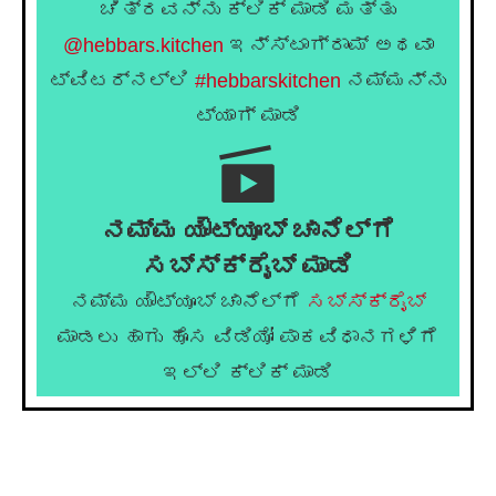
ಚಿತ್ರವನ್ನು ಕ್ಲಿಕ್ ಮಾಡಿ ಮತ್ತು
@hebbars.kitchen
ಇನ್ಸ್ಟಾಗ್ರಾಮ್ ಅಥವಾ
ಟ್ವಿಟರ್‌ನಲ್ಲಿ
#hebbarskitchen
ನಮ್ಮನ್ನು
ಟ್ಯಾಗ್ ಮಾಡಿ
ನಮ್ಮ ಯೌಟ್ಯೂಬ್ ಚಾನೆಲ್ಗೆ
ಸಬ್ಸ್ಕ್ರೈಬ್ ಮಾಡಿ
ನಮ್ಮ ಯೌಟ್ಯೂಬ್ ಚಾನೆಲ್ಗೆ
ಸಬ್ಸ್ಕ್ರೈಬ್
ಮಾಡಲು ಹಾಗು ಹೊಸ ವಿಡಿಯೋ ಪಾಕವಿಧಾನಗಳಿಗೆ
ಇಲ್ಲಿ ಕ್ಲಿಕ್ ಮಾಡಿ