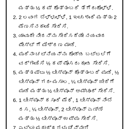
ಮತ್ತು ½ ಕಪ್ ಕೊತ್ತಂಬರಿ ತೆಗೆದುಕೊಳ್ಳಿ.
2 ಲವಂಗ ಬೆಳ್ಳುಳ್ಳಿ, 1 ಇಂಚು ಶುಂಠಿ ಮತ್ತು 2
ಮೆಣಸಿನಕಾಯಿ ಸೇರಿಸಿ.
ಯಾವುದೇ ನೀರನ್ನು ಸೇರಿಸದೆಯೇ ನಯವಾದ
ಪೇಸ್ಟ್ ಗೆ ಮಿಶ್ರಣ ಮಾಡಿ.
ಪುದಿನಾ ಚಟ್ನಿಯನ್ನು ದೊಡ್ಡ ಬಟ್ಟಲಿಗೆ
ವರ್ಗಾಯಿಸಿ ½ ಕಪ್ ಮೊಸರು ಕೂಡ ಸೇರಿಸಿ.
ಮತ್ತಷ್ಟು ½ ಟೀಸ್ಪೂನ್ ಕೊತ್ತಂಬರಿ ಪುಡಿ, ½
ಟೀಸ್ಪೂನ್ ಗರಂ ಮಸಾಲ, ¼ ಟೀಸ್ಪೂನ್ ಜೀರಿಗೆ
ಪುಡಿ ಮತ್ತು ½ ಟೀಸ್ಪೂನ್ ಆಮ್ಚೂರ್ ಸೇರಿಸಿ.
1 ಟೀಸ್ಪೂನ್ ಕಸೂರಿ ಮೆಥಿ, 1 ಟೀಸ್ಪೂನ್ ನಿಂಬೆ
ರಸ, ¼ ಟೀಸ್ಪೂನ್, 2 ಟೀಸ್ಪೂನ್ ಎಣ್ಣೆ
ಮತ್ತು ½ ಟೀಸ್ಪೂನ್ ಉಪ್ಪು ಸೇರಿಸಿ.
ಎಲ್ಲಾ ಪದಾರ್ಥಗಳು ಚೆನ್ನಾಗಿ