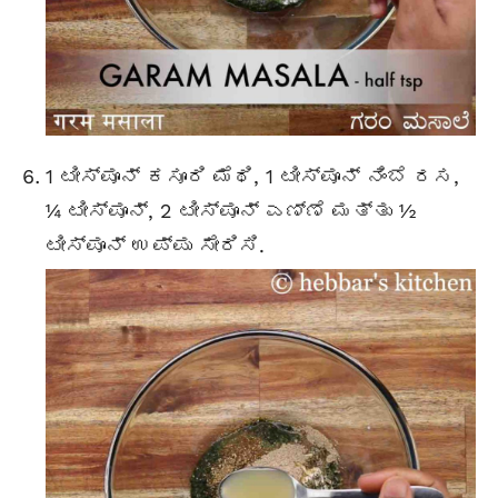
1 ಟೀಸ್ಪೂನ್ ಕಸೂರಿ ಮೆಥಿ, 1 ಟೀಸ್ಪೂನ್ ನಿಂಬೆ ರಸ,
¼ ಟೀಸ್ಪೂನ್, 2 ಟೀಸ್ಪೂನ್ ಎಣ್ಣೆ ಮತ್ತು ½
ಟೀಸ್ಪೂನ್ ಉಪ್ಪು ಸೇರಿಸಿ.