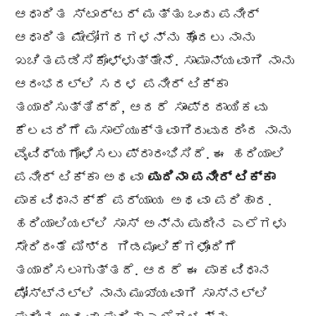
ಆಧಾರಿತ ಸ್ಟಾರ್ಟರ್ ಮತ್ತು ಒಂದು ಪನೀರ್
ಆಧಾರಿತ ಮೇಲೋಗರಗಳನ್ನು ಹೊಂದಲು ನಾನು
ಖಚಿತಪಡಿಸಿಕೊಳ್ಳುತ್ತೇನೆ. ಸಾಮಾನ್ಯವಾಗಿ ನಾನು
ಆರಂಭದಲ್ಲಿ ಸರಳ ಪನೀರ್ ಟಿಕ್ಕಾ
ತಯಾರಿಸುತ್ತಿದ್ದೆ, ಆದರೆ ಸಾಂಪ್ರದಾಯಿಕವು
ಕೆಲವರಿಗೆ ಮಸಾಲೆಯುಕ್ತವಾಗಿರುವುದರಿಂದ ನಾನು
ವೈವಿಧ್ಯಗೊಳಿಸಲು ಪ್ರಾರಂಭಿಸಿದೆ. ಈ ಹರಿಯಾಲಿ
ಪನೀರ್ ಟಿಕ್ಕಾ ಅಥವಾ
ಪುದಿನಾ ಪನೀರ್ ಟಿಕ್ಕಾ
ಪಾಕವಿಧಾನಕ್ಕೆ ಪರ್ಯಾಯ ಅಥವಾ ಪರಿಹಾರ.
ಹರಿಯಾಲಿಯಲ್ಲಿ ಸಾಸ್ ಅನ್ನು ಪುದೀನ ಎಲೆಗಳು
ಸೇರಿದಂತೆ ಮಿಶ್ರ ಗಿಡಮೂಲಿಕೆಗಳೊಂದಿಗೆ
ತಯಾರಿಸಲಾಗುತ್ತದೆ. ಆದರೆ ಈ ಪಾಕವಿಧಾನ
ಪೋಸ್ಟ್ನಲ್ಲಿ ನಾನು ಮುಖ್ಯವಾಗಿ ಸಾಸ್ನಲ್ಲಿ