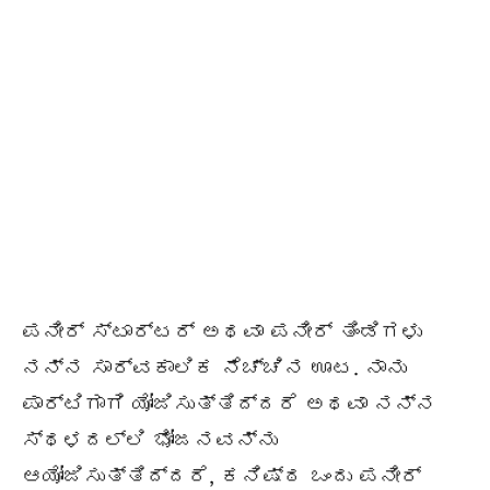
ಪನೀರ್ ಸ್ಟಾರ್ಟರ್ ಅಥವಾ ಪನೀರ್ ತಿಂಡಿಗಳು
ನನ್ನ ಸಾರ್ವಕಾಲಿಕ ನೆಚ್ಚಿನ ಊಟ. ನಾನು
ಪಾರ್ಟಿಗಾಗಿ ಯೋಜಿಸುತ್ತಿದ್ದರೆ ಅಥವಾ ನನ್ನ
ಸ್ಥಳದಲ್ಲಿ ಭೋಜನವನ್ನು
ಆಯೋಜಿಸುತ್ತಿದ್ದರೆ, ಕನಿಷ್ಠ ಒಂದು ಪನೀರ್