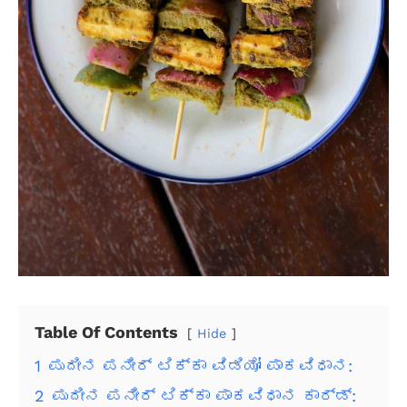
Table Of Contents
Hide
1
ಪುದೀನ ಪನೀರ್ ಟಿಕ್ಕಾ ವಿಡಿಯೋ ಪಾಕವಿಧಾನ:
2
ಪುದೀನ ಪನೀರ್ ಟಿಕ್ಕಾ ಪಾಕವಿಧಾನ ಕಾರ್ಡ್: