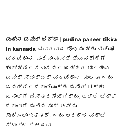
ಪುದೀನ ಪನೀರ್ ಟಿಕ್ಕಾ | pudina paneer tikka
in kannada
ವಿವರವಾದ ಫೋಟೋ ಮತ್ತು ವಿಡಿಯೋ
ಪಾಕವಿಧಾನ. ಪುದಿನಾ ಮಸಾಲೆ ಲೇಪನದೊಂದಿಗೆ
ಶಾಸ್ತ್ರೀಯ ಸುವಾಸನೆಯ ಉತ್ತರ ಭಾರತೀಯ
ಪನೀರ್ ಸ್ಟಾರ್ಟರ್ ಪಾಕವಿಧಾನ. ಮೂಲತಃ ಇದು
ಜನಪ್ರಿಯ ಮಸಾಲೆಯುಕ್ತ ಪನೀರ್ ಟಿಕ್ಕಾ
ಮಸಾಲಾಗೆ ವಿಸ್ತರಣೆಯಾಗಿದ್ದು, ಅಲ್ಲಿ ಟಿಕ್ಕಾ
ಮಸಾಲಾಗೆ ಪುದೀನ ಸಾಸ್ ಅನ್ನು
ಸೇರಿಸಲಾಗುತ್ತದೆ. ಇದು ಆದರ್ಶ ಪಾರ್ಟಿ
ಸ್ಟಾರ್ಟರ್ ಅಥವಾ