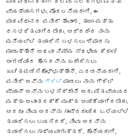
ಪಾಕವಿಧಾನಕ್ಕಾಗಿ ಕೆಲವು ಸಲಹೆಗಳು ಮತ್ತು
ವ್ಯತ್ಯಾಸಗಳು. ಮೊದಲನೆಯದಾಗಿ, ಈ
ಪಾಕವಿಧಾನದ ಪನೀರ್ ತೇವಾಂಶ, ತಾಜಾ ಮತ್ತು
ರಸಭರಿತವಾಗಿರಬೇಕು. ಆದ್ದರಿಂದ ನಾನು
ಮನೆಯಲ್ಲಿ ತಯಾರಿಸಿ ಬಳಸಲು ಶಿಫಾರಸು
ಮಾಡುತ್ತೇನೆ ಅಥವಾ ನಿಮ್ಮ ಸ್ಥಳೀಯ ಕಿರಾಣಿ
ಅಂಗಡಿಯಿಂದ ಹೊಸದನ್ನು ಖರೀದಿಸಲು
ಖಚಿತಪಡಿಸಿಕೊಳ್ಳುತ್ತೇನೆ. ಎರಡನೆಯದಾಗಿ,
ಪನೀರ್ ಅನ್ನು
ಗ್ರಿಲ್
ಮಾಡಲು ನಾನು ಗ್ರಿಲ್
ಪ್ಯಾನ್ ಅನ್ನು ಬಳಸಿದ್ದೇನೆ ಅದು ಮಿತವ್ಯಯದ
ಮತ್ತು ಅವಾಂತರಕ್ಕೆ ಮುಕ್ತ ಆಯ್ಕೆಯಾಗಿರಬೇಕು.
ಆದರೂ ನೀವು ಅದನ್ನು ಸಾಂಪ್ರದಾಯಿಕ ಒಲೆಯಲ್ಲಿ
ತಯಾರಿಸಲು ಬಯಸಿದರೆ, ನೀವು ಅದನ್ನು
ತಯಾರಿಸಲು ಸಾಧ್ಯವಾಗುತ್ತದೆ. ಕೊನೆಯದಾಗಿ,