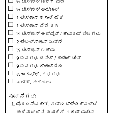
▢
¼
ಟೀಸ್ಪೂನ್
ಜೀರಿಗೆ ಪುಡಿ
▢
½
ಟೀಸ್ಪೂನ್
ಆಮ್ಚೂರ್
▢
1
ಟೀಸ್ಪೂನ್
ಕಸೂರಿ ಮೆಥಿ
▢
1
ಟೀಸ್ಪೂನ್
ನಿಂಬೆ ರಸ
▢
¼
ಟೀಸ್ಪೂನ್
ಅಜ್ವೈನ್ / ಕ್ಯಾರಮ್ ಬೀಜಗಳು
▢
2
ಟೇಬಲ್ಸ್ಪೂನ್
ಎಣ್ಣೆ
▢
½
ಟೀಸ್ಪೂನ್
ಉಪ್ಪು
▢
9
ಘನಗಳು ಪನೀರ್ / ಕಾಟೇಜ್ ಚೀಸ್
▢
9
ಘನಗಳು ಕ್ಯಾಪ್ಸಿಕಂ
▢
½
ಈರುಳ್ಳಿ
,
ದಳಗಳು
▢
ಎಣ್ಣೆ
,
ಹುರಿಯಲು
ಸೂಚನೆಗಳು
ಮೊದಲನೆಯದಾಗಿ, ಸಣ್ಣ ಬ್ಲೆಂಡರ್ನಲ್ಲಿ
ಪುದಿನಾ ಚಟ್ನಿ ತಯಾರಿಸಿ, 1 ಕಪ್ ಪುದೀನ