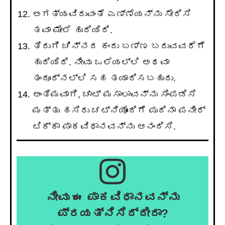
ಅಗತ್ಯವಿರುವಂತೆ ಎಣ್ಣೆಯನ್ನು ಸೇರಿಸಿ
ತವಾ ಮೇಲೆ ಹುರಿಯಿರಿ.
ತಿರುಗಿ ಚಿನ್ನದ ಕಂದು ಬಣ್ಣ ಬರುವವರೆಗೆ
ಹುರಿಯಿರಿ. ನೀವು ಒಲೆಯಲ್ಲಿ ಅಥವಾ
ತಂದೂರ್ನಲ್ಲಿ ಸಹ ತಯಾರಿಸಬಹುದು.
ಅಂತಿಮವಾಗಿ, ಚಾಟ್ ಮಸಾಲಾವನ್ನು ಸಿಂಪಡಿಸಿ
ಮತ್ತು ಹಸಿರು ಚಟ್ನಿಯೊಂದಿಗೆ ಪುದಿನಾ ಪನೀರ್
ಟಿಕ್ಕಾ ಪಾಕವಿಧಾನವನ್ನು ಆನಂದಿಸಿ.
ನೀವು ಈ ಪಾಕವಿಧಾನವನ್ನು
ಪ್ರಯತ್ನಿಸಿದ್ದೀರಾ?