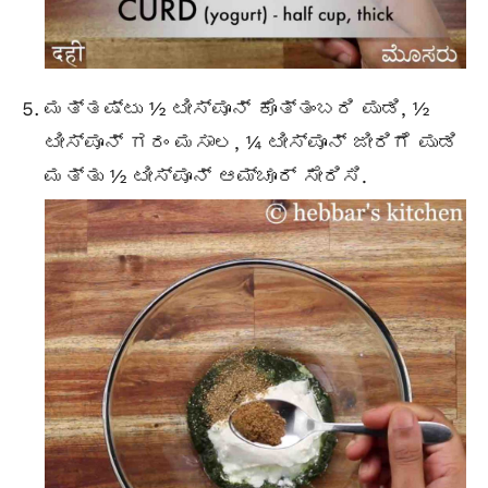
ಮತ್ತಷ್ಟು ½ ಟೀಸ್ಪೂನ್ ಕೊತ್ತಂಬರಿ ಪುಡಿ, ½
ಟೀಸ್ಪೂನ್ ಗರಂ ಮಸಾಲ, ¼ ಟೀಸ್ಪೂನ್ ಜೀರಿಗೆ ಪುಡಿ
ಮತ್ತು ½ ಟೀಸ್ಪೂನ್ ಆಮ್ಚೂರ್ ಸೇರಿಸಿ.