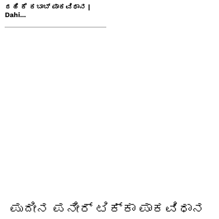
ದಹಿ ಕೆ ಕಬಾಬ್ ಪಾಕವಿಧಾನ |
Dahi...
ಪುದೀನ ಪನೀರ್ ಟಿಕ್ಕಾ ಪಾಕವಿಧಾನ