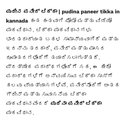
ಪುದೀನ ಪನೀರ್ ಟಿಕ್ಕಾ | pudina paneer tikka in
kannada
ಹಂತ ಹಂತವಾಗಿ ಫೋಟೋ ಮತ್ತು ವಿಡಿಯೋ
ಪಾಕವಿಧಾನ. ಟಿಕ್ಕಾ ಪಾಕವಿಧಾನಗಳು
ಭಾರತದಾದ್ಯಂತ ಬಹಳ ಸಾಮಾನ್ಯವಾಗಿದೆ ಮತ್ತು
ಇದನ್ನು ತರಕಾರಿ, ಪನೀರ್ ಮತ್ತು ಮಾಂಸದ
ರೂಪಾಂತರಗಳೊಂದಿಗೆ ತಯಾರಿಸಲಾಗುತ್ತದೆ.
ಪ್ರತ್ಯೇಕ ಪದಾರ್ಥಗಳೊಂದಿಗೆ ಸಹ, ಈ ಹೀರೋ
ಪದಾರ್ಥಗಳಿಗೆ ಅನ್ವಯಿಸುವ ಟಿಕ್ಕಾ ಸಾಸ್‌ಗೆ
ಹಲವು ವ್ಯತ್ಯಾಸಗಳಿವೆ. ಪನೀರ್‌ನೊಂದಿಗೆ ಅಂತಹ
ಗ್ರೀನ್ ಮತ್ತು ಸುವಾಸನೆಯ ಟಿಕ್ಕಾ
ಪಾಕವಿಧಾನವೆಂದರೆ
ಪುದಿನಾ ಪನೀರ್ ಟಿಕ್ಕಾ
ಪಾಕವಿಧಾನ.