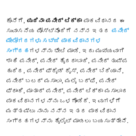
ಕೊನೆಗೆ,
ಪುದಿನಾ ಪನೀರ್ ಟಿಕ್ಕಾ
ಪಾಕವಿಧಾನದ ಈ
ಸುವಾಸನೆಯ ಪೋಸ್ಟ್‌ನೊಂದಿಗೆ ನನ್ನ ಇತರ
ಪನೀರ್
ಮೇಲೋಗರಗಳು ಸಬ್ಜಿ ಪಾಕವಿಧಾನಗಳ
ಸಂಗ್ರಹ
ಗಳನ್ನು ಭೇಟಿ ಮಾಡಿ. ಇದು ಮುಖ್ಯವಾಗಿ
ಶಾಹಿ ಪನೀರ್, ಪನೀರ್ ಹೈದರಾಬಾದಿ, ಪನೀರ್ ತುಪ್ಪ
ಹುರಿದ, ಪನೀರ್ ಫ್ರೈಡ್ ರೈಸ್, ಪನೀರ್ ಬಿರಿಯಾನಿ,
ಪನೀರ್ ಬಟರ್ ಮಸಾಲಾ, ಮಲೈ ಬರ್ಫಿ, ಪನೀರ್
ಫ್ರಾಂಕಿ, ಮಾತಾರ್ ಪನೀರ್, ಪನೀರ್ ಟಿಕ್ಕಾ ಮಸಾಲಾದ
ಪಾಕವಿಧಾನಗಳನ್ನು ಒಳಗೊಂಡಿದೆ. ಇವುಗಳಿಗೆ
ಮತ್ತಷ್ಟು ನಾನು ನನ್ನ ಇತರ ಪಾಕವಿಧಾನ
ಸಂಗ್ರಹಗಳನ್ನು ಹೈಲೈಟ್ ಮಾಡಲು ಬಯಸುತ್ತೇನೆ.