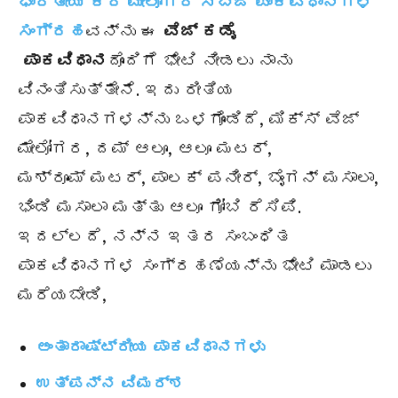
ಭಾರತೀಯ ಕರಿ ಮೇಲೋಗರ ಸಬ್ಜಿ ಪಾಕವಿಧಾನಗಳ
ಸಂಗ್ರಹ
ವನ್ನು ಈ
ವೆಜ್ ಕಡೈ
ಪಾಕವಿಧಾನ
ದೊಂದಿಗೆ ಭೇಟಿ ನೀಡಲು ನಾನು
ವಿನಂತಿಸುತ್ತೇನೆ. ಇದು ರೀತಿಯ
ಪಾಕವಿಧಾನಗಳನ್ನು ಒಳಗೊಂಡಿದೆ, ಮಿಕ್ಸ್ ವೆಜ್
ಮೇಲೋಗರ, ದಮ್ ಆಲೂ, ಆಲೂ ಮಟರ್,
ಮಶ್ರೂಮ್
ಮಟರ್, ಪಾಲಕ್ ಪನೀರ್, ಬೈಂಗನ್ ಮಸಾಲಾ,
ಭಿಂಡಿ ಮಸಾಲಾ ಮತ್ತು ಆಲೂ ಗೋಬಿ ರೆಸಿಪಿ.
ಇದಲ್ಲದೆ, ನನ್ನ ಇತರ ಸಂಬಂಧಿತ
ಪಾಕವಿಧಾನಗಳ ಸಂಗ್ರಹಣೆಯನ್ನು ಭೇಟಿ ಮಾಡಲು
ಮರೆಯಬೇಡಿ,
ಅಂತಾರಾಷ್ಟ್ರೀಯ ಪಾಕವಿಧಾನಗಳು
ಉತ್ಪನ್ನ ವಿಮರ್ಶ