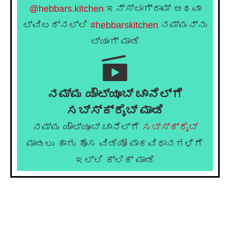
@hebbars.kitchen
ಇನ್ಸ್ಟಾಗ್ರಾಮ್ ಅಥವಾ
ಟ್ವಿಟರ್‌ನಲ್ಲಿ
#hebbarskitchen
ನಮ್ಮನ್ನು
ಟ್ಯಾಗ್ ಮಾಡಿ
ನಮ್ಮ ಯೌಟ್ಯೂಬ್ ಚಾನೆಲ್ಗೆ
ಸಬ್ಸ್ಕ್ರೈಬ್ ಮಾಡಿ
ನಮ್ಮ ಯೌಟ್ಯೂಬ್ ಚಾನೆಲ್ಗೆ
ಸಬ್ಸ್ಕ್ರೈಬ್
ಮಾಡಲು ಹಾಗು ಹೊಸ ವಿಡಿಯೋ ಪಾಕವಿಧಾನಗಳಿಗೆ
ಇಲ್ಲಿ ಕ್ಲಿಕ್ ಮಾಡಿ