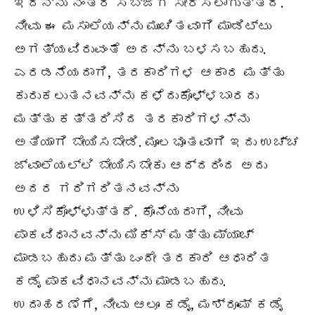
ಇದನ್ನು ನಂತರ ಸಬ್ಜಿಗೆ ಸೇರಿಸಲಾಗುತ್ತದೆ.
ನೀವು ಈ ಮಸಾಲೆಯನ್ನು ಮುಂಚಿತವಾಗಿ ಮಾಡಿಟ್ಟು
ಅಗತ್ಯವಿರುವಂತೆ ಅದನ್ನು ಬಳಸಬಹುದು.
ಎರಡನೆಯದಾಗಿ, ತರಕಾರಿಗಳ ಆಕಾರ ಮತ್ತು
ಕುರುಕಲುತನವನ್ನು ಕಳೆದುಕೊಳ್ಳಬಾರದು
ಮತ್ತು ಕತ್ತರಿಸಿದ ತರಕಾರಿಗಳನ್ನು
ಅತಿಯಾಗಿ ಬೇಯಿಸಬೇಡಿ. ಮೂಲಭೂತವಾಗಿ ಇದು ಉಚ್ಚ
ಜ್ವಾಲೆಯಲ್ಲಿ ಬೇಯಿಸಬೇಕು ಆದ್ದರಿಂದ ಅದು
ಅದರ ಗರಿಗರಿತನವನ್ನು
ಉಳಿಸಿಕೊಳ್ಳುತ್ತದೆ. ಕೊನೆಯದಾಗಿ, ನೀವು
ಪಾಕವಿಧಾನವನ್ನು ಮಿಕ್ಸ್ ಮತ್ತು ಮ್ಯಾಚ್
ಮಾಡಬಹುದು ಮತ್ತು ಒಂದೇ ತರಕಾರಿ ಆಧಾರಿತ
ಕಡೈ ಪಾಕವಿಧಾನವನ್ನು ಮಾಡಬಹುದು.
ಉದಾಹರಣೆಗೆ, ನೀವು ಆಲೂ ಕಡೈ, ಮಶ್ರೂಮ್ ಕಡೈ