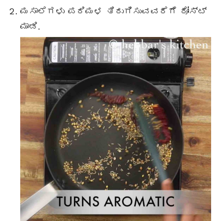
ಮಸಾಲೆಗಳು ಪರಿಮಳ ತಿರುಗಿಸುವವರೆಗೆ ರೋಸ್ಟ್
ಮಾಡಿ.