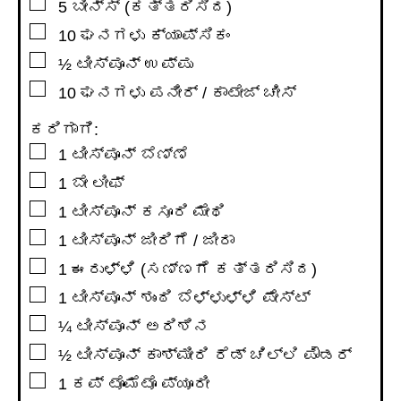
▢
5
ಬೀನ್ಸ್ (ಕತ್ತರಿಸಿದ)
▢
10
ಘನಗಳು
ಕ್ಯಾಪ್ಸಿಕಂ
▢
½
ಟೀಸ್ಪೂನ್
ಉಪ್ಪು
▢
10
ಘನಗಳು
ಪನೀರ್ / ಕಾಟೇಜ್ ಚೀಸ್
ಕರಿಗಾಗಿ:
▢
1
ಟೀಸ್ಪೂನ್
ಬೆಣ್ಣೆ
▢
1
ಬೇ ಲೀಫ್
▢
1
ಟೀಸ್ಪೂನ್
ಕಸೂರಿ ಮೇಥಿ
▢
1
ಟೀಸ್ಪೂನ್
ಜೀರಿಗೆ / ಜೀರಾ
▢
1
ಈರುಳ್ಳಿ (ಸಣ್ಣಗೆ ಕತ್ತರಿಸಿದ)
▢
1
ಟೀಸ್ಪೂನ್
ಶುಂಠಿ ಬೆಳ್ಳುಳ್ಳಿ ಪೇಸ್ಟ್
▢
¼
ಟೀಸ್ಪೂನ್
ಅರಿಶಿನ
▢
½
ಟೀಸ್ಪೂನ್
ಕಾಶ್ಮೀರಿ ರೆಡ್ ಚಿಲ್ಲಿ ಪೌಡರ್
▢
1
ಕಪ್
ಟೊಮೆಟೊ ಪ್ಯೂರೀ