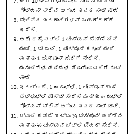
ಈಗ 10 ಘನಗಳು ಪನೀರ್ ಸೇರಿಸಿ ಮತ್ತು
ಗೋಲ್ಡನ್ ಬ್ರೌನ್ ಆಗುವ ತನಕ ಸಾಟ್ ಮಾಡಿ.
ಬೇಯಿಸಿದ ತರಕಾರಿಗಳನ್ನು ಪಕ್ಕಕ್ಕೆ
ಇರಿಸಿ.
ಅದೇ ಕದೈ ನಲ್ಲಿ 1 ಟೀಸ್ಪೂನ್ ಬೆಣ್ಣೆ ಬಿಸಿ
ಮಾಡಿ, 1 ಬೇ ಎಲೆ, 1 ಟೀಸ್ಪೂನ್ ಕಸೂರಿ ಮೇಥಿ
ಮತ್ತು 1 ಟೀಸ್ಪೂನ್ ಜೀರಿಗೆ ಸೇರಿಸಿ,
ಮಸಾಲೆಗಳು ಪರಿಮಳ ತಿರುಗುವವರೆಗೆ ಸಾಟ್
ಮಾಡಿ.
ಇದಲ್ಲದೆ, 1 ಈರುಳ್ಳಿ, 1 ಟೀಸ್ಪೂನ್ ಶುಂಠಿ
ಬೆಳ್ಳುಳ್ಳಿ ಪೇಸ್ಟ್ ಸೇರಿಸಿ ಮತ್ತು ಈರುಳ್ಳಿ
ಗೋಲ್ಡನ್ ಬ್ರೌನ್ ಆಗುವ ತನಕ ಸಾಟ್ ಮಾಡಿ.
ಜ್ವಾಲೆ ಕಡಿಮೆ ಇಟ್ಟು ¼ ಟೀಸ್ಪೂನ್ ಅರಿಶಿನ
ಮತ್ತು ½ ಟೀಸ್ಪೂನ್ ಚಿಲ್ಲಿ ಪೌಡರ್ ಸೇರಿಸಿ.