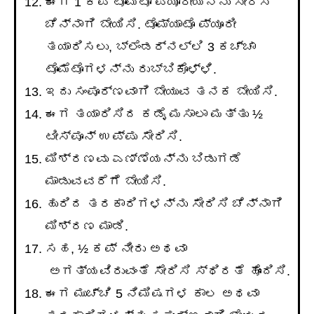
ಈಗ 1 ಕಪ್ ಟೊಮೆಟೊ ಪ್ಯೂರೀಯನ್ನು ಸೇರಿಸಿ
ಚೆನ್ನಾಗಿ ಬೇಯಿಸಿ. ಟೊಮ್ಯಾಟೊ ಪ್ಯೂರೀ
ತಯಾರಿಸಲು, ಬ್ಲೆಂಡರ್ನಲ್ಲಿ 3 ಕಚ್ಚಾ
ಟೊಮೆಟೊಗಳನ್ನು ರುಬ್ಬಿಕೊಳ್ಳಿ.
ಇದು ಸಂಪೂರ್ಣವಾಗಿ ಬೇಯುವ ತನಕ ಬೇಯಿಸಿ.
ಈಗ ತಯಾರಿಸಿದ ಕಡೈ ಮಸಾಲಾ ಮತ್ತು ½
ಟೀಸ್ಪೂನ್ ಉಪ್ಪು ಸೇರಿಸಿ.
ಮಿಶ್ರಣವು ಎಣ್ಣೆಯನ್ನು ಬಿಡುಗಡೆ
ಮಾಡುವವರೆಗೆ ಬೇಯಿಸಿ.
ಹುರಿದ ತರಕಾರಿಗಳನ್ನು ಸೇರಿಸಿ ಚೆನ್ನಾಗಿ
ಮಿಶ್ರಣ ಮಾಡಿ.
ಸಹ, ½ ಕಪ್ ನೀರು ಅಥವಾ
ಅಗತ್ಯವಿರುವಂತೆ ಸೇರಿಸಿ ಸ್ಥಿರತೆ ಹೊಂದಿಸಿ.
ಈಗ ಮುಚ್ಚಿ 5 ನಿಮಿಷಗಳ ಕಾಲ ಅಥವಾ