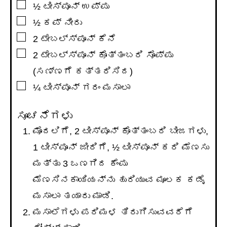
▢
½
ಟೀಸ್ಪೂನ್
ಉಪ್ಪು
▢
½
ಕಪ್
ನೀರು
▢
2
ಟೇಬಲ್ಸ್ಪೂನ್
ಕೆನೆ
▢
2
ಟೇಬಲ್ಸ್ಪೂನ್
ಕೊತ್ತಂಬರಿ ಸೊಪ್ಪು
(ಸಣ್ಣಗೆ ಕತ್ತರಿಸಿದ)
▢
¼
ಟೀಸ್ಪೂನ್
ಗರಂ ಮಸಾಲಾ
ಸೂಚನೆಗಳು
ಮೊದಲಿಗೆ, 2 ಟೀಸ್ಪೂನ್ ಕೊತ್ತಂಬರಿ ಬೀಜಗಳು,
1 ಟೀಸ್ಪೂನ್ ಜೀರಿಗೆ, ½ ಟೀಸ್ಪೂನ್ ಕರಿ ಮೆಣಸು
ಮತ್ತು 3 ಒಣಗಿದ ಕೆಂಪು
ಮೆಣಸಿನಕಾಯಿಯನ್ನು ಹುರಿಯುವ ಮೂಲಕ ಕಡೈ
ಮಸಾಲಾ ತಯಾರು ಮಾಡಿ.
ಮಸಾಲೆಗಳು ಪರಿಮಳ ತಿರುಗಿಸುವವರೆಗೆ