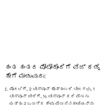
ಹಂತ ಹಂತದ ಫೋಟೋ
ದೊಂದಿಗೆ
ವೆಜ್ ಕಡೈ
ಹೇಗೆ
ಮಾಡುವುದು
:
ಮೊದಲಿಗೆ, 2 ಟೀಸ್ಪೂನ್ ಕೊತ್ತಂಬರಿ ಬೀಜಗಳು, 1
ಟೀಸ್ಪೂನ್ ಜೀರಿಗೆ, ½ ಟೀಸ್ಪೂನ್ ಕರಿ ಮೆಣಸು
ಮತ್ತು 3 ಒಣಗಿದ ಕೆಂಪು ಮೆಣಸಿನಕಾಯಿಯನ್ನು