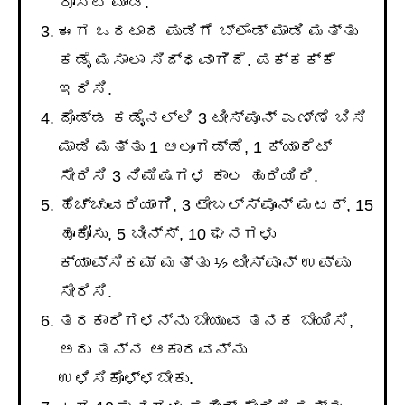
ರೋಸ್ಟ್ ಮಾಡಿ.
ಈಗ ಒರಟಾದ ಪುಡಿಗೆ ಬ್ಲೆಂಡ್ ಮಾಡಿ ಮತ್ತು
ಕಡೈ ಮಸಾಲಾ ಸಿದ್ಧವಾಗಿದೆ. ಪಕ್ಕಕ್ಕೆ
ಇರಿಸಿ.
ದೊಡ್ಡ ಕಡೈನಲ್ಲಿ 3 ಟೀಸ್ಪೂನ್ ಎಣ್ಣೆ ಬಿಸಿ
ಮಾಡಿ ಮತ್ತು 1 ಆಲೂಗಡ್ಡೆ, 1 ಕ್ಯಾರೆಟ್
ಸೇರಿಸಿ 3 ನಿಮಿಷಗಳ ಕಾಲ ಹುರಿಯಿರಿ.
ಹೆಚ್ಚುವರಿಯಾಗಿ, 3 ಟೇಬಲ್ಸ್ಪೂನ್ ಮಟರ್, 15
ಹೂಕೋಸು, 5 ಬೀನ್ಸ್, 10 ಘನಗಳು
ಕ್ಯಾಪ್ಸಿಕಮ್ ಮತ್ತು ½ ಟೀಸ್ಪೂನ್ ಉಪ್ಪು
ಸೇರಿಸಿ.
ತರಕಾರಿಗಳನ್ನು ಬೇಯುವ ತನಕ ಬೇಯಿಸಿ,
ಅದು ತನ್ನ ಆಕಾರವನ್ನು
ಉಳಿಸಿಕೊಳ್ಳಬೇಕು.