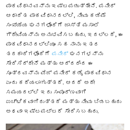
ಪಾಕವಿಧಾನವನ್ನು ಇಷ್ಟಪಡುತ್ತೇನೆ. ಪನೀರ್
ಆಧಾರಿತ ಪಾಕವಿಧಾನದಲ್ಲಿ, ನೀವು ಕಡಿಮೆ
ಸಂಖ್ಯೆಯ ಘನಗಳೊಂದಿಗೆ ಜಾಸ್ತಿ ಮಸಾಲೆ
ಗ್ರೇವಿಯನ್ನು ಅನುಭವಿಸಬಹುದು. ಇದಲ್ಲದೆ, ಈ
ಪಾಕವಿಧಾನದಲ್ಲಿಯೂ ಸಹ ನಾನು ಇತರ
ತರಕಾರಿಗಳೊಂದಿಗೆ
ಪನೀರ್
ಘನಗಳನ್ನು
ಸೇರಿಸಿದ್ದೇನೆ ಮತ್ತು ಆದ್ದರಿಂದ ಈ
ಸೂತ್ರವನ್ನು ವೆಜ್ ಪನೀರ್ ಕಡೈ ಪಾಕವಿಧಾನ
ಎಂದು ಕರೆಯಲಾಗುತ್ತದೆ. ಆದರೆ ಅದೇ
ಸಮಯದಲ್ಲಿ ಇದು ಸಂಪೂರ್ಣವಾಗಿ
ಐಚ್ಛಿಕವಾಗಿರುತ್ತದೆ ಮತ್ತು ನೀವು ಬಿಡಬಹುದು
ಅಥವಾ ಇಷ್ಟಪಟ್ಟರೆ ಸೇರಿಸಬಹುದು.