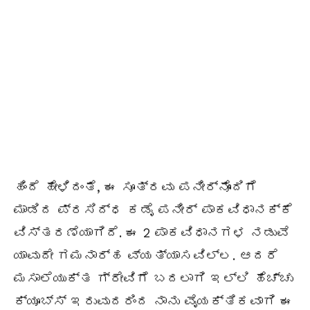
ಹಿಂದೆ ಹೇಳಿದಂತೆ, ಈ ಸೂತ್ರವು ಪನೀರ್ನೊಂದಿಗೆ
ಮಾಡಿದ ಪ್ರಸಿದ್ಧ ಕಡೈ ಪನೀರ್ ಪಾಕವಿಧಾನಕ್ಕೆ
ವಿಸ್ತರಣೆಯಾಗಿದೆ. ಈ 2 ಪಾಕವಿಧಾನಗಳ ನಡುವೆ
ಯಾವುದೇ ಗಮನಾರ್ಹ ವ್ಯತ್ಯಾಸವಿಲ್ಲ. ಆದರೆ
ಮಸಾಲೆಯುಕ್ತ ಗ್ರೇವಿಗೆ ಬದಲಾಗಿ ಇಲ್ಲಿ ಹೆಚ್ಚು
ಕ್ಯೂಬ್ಸ್ ಇರುವುದರಿಂದ ನಾನು ವೈಯಕ್ತಿಕವಾಗಿ ಈ