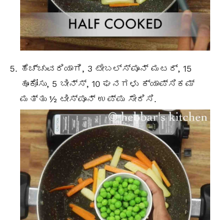
ಹೆಚ್ಚುವರಿಯಾಗಿ, 3
ಟೇಬಲ್ಸ್ಪೂನ್
ಮಟರ್, 15
ಹೂಕೋಸು, 5 ಬೀನ್ಸ್, 10 ಘನಗಳು ಕ್ಯಾಪ್ಸಿಕಮ್
ಮತ್ತು ½ ಟೀಸ್ಪೂನ್ ಉಪ್ಪು ಸೇರಿಸಿ.