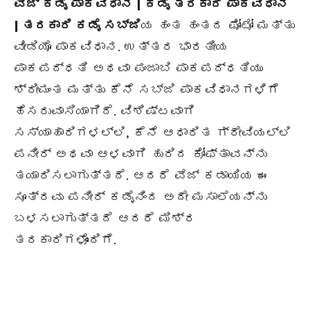
ವೆಜ್ ಕಡೈ ಪಾಕವಿಧಾನ | ಕಡೈ ತರಕಾರಿ ಪಾಕವಿಧಾನ
| ತರಕಾರಿ ಕಡೈ ಸಬ್ಜಿ
ಯ ಹಂತ ಹಂತದ ಫೋಟೋ ಮತ್ತು
ವೀಡಿಯೊ ಪಾಕವಿಧಾನ. ಉತ್ತರ ಭಾರತೀಯ
ಪಾಕಪದ್ಧತಿ ಅಥವಾ ಪಂಜಾಬಿ ಪಾಕಪದ್ಧತಿಯು
ಶ್ರೀಮಂತ ಮತ್ತು ಕೆನೆ ಸಬ್ಜಿ ಪಾಕವಿಧಾನಗಳಿಗೆ
ಹೆಸರುವಾಸಿಯಾಗಿದೆ. ವಿಶಿಷ್ಟವಾಗಿ
ಸಸ್ಯಾಹಾರಿಗಳಲ್ಲಿ, ಕೆನೆ ಆಧಾರಿತ ಗ್ರೇವಿಯಲ್ಲಿ
ಪನೀರ್ ಅಥವಾ ಆಳವಾಗಿ ಹುರಿದ ಕೋಫ್ತಾವನ್ನು
ತಯಾರಿಸಲಾಗುತ್ತದೆ. ಆದರೆ ವೆಜ್ ಕಡಾಯಿಯ ಈ
ಸೂತ್ರವು ಪನೀರ್ ಕಡೈನಿಂದ ಅದೇ ಮಸಾಲೆಯನ್ನು
ಬಳಸಲಾಗುತ್ತದೆ ಆದರೆ ಮಿಶ್ರ
ತರಕಾರಿಗಳೊಂದಿಗೆ.