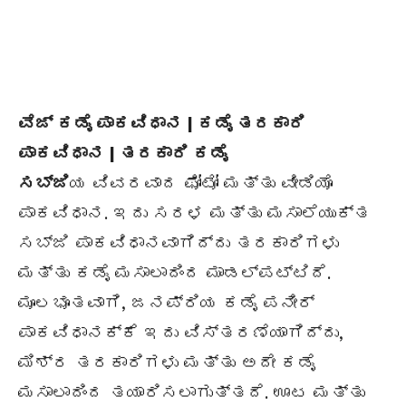
ವೆಜ್ ಕಡೈ ಪಾಕವಿಧಾನ | ಕಡೈ ತರಕಾರಿ
ಪಾಕವಿಧಾನ | ತರಕಾರಿ ಕಡೈ
ಸಬ್ಜಿ
ಯ ವಿವರವಾದ ಫೋಟೋ ಮತ್ತು ವೀಡಿಯೊ
ಪಾಕವಿಧಾನ. ಇದು ಸರಳ ಮತ್ತು ಮಸಾಲೆಯುಕ್ತ
ಸಬ್ಜಿ ಪಾಕವಿಧಾನವಾಗಿದ್ದು ತರಕಾರಿಗಳು
ಮತ್ತು ಕಡೈ ಮಸಾಲಾದಿಂದ ಮಾಡಲ್ಪಟ್ಟಿದೆ.
ಮೂಲಭೂತವಾಗಿ, ಜನಪ್ರಿಯ ಕಡೈ ಪನೀರ್
ಪಾಕವಿಧಾನಕ್ಕೆ ಇದು ವಿಸ್ತರಣೆಯಾಗಿದ್ದು,
ಮಿಶ್ರ ತರಕಾರಿಗಳು ಮತ್ತು ಅದೇ ಕಡೈ
ಮಸಾಲಾದಿಂದ ತಯಾರಿಸಲಾಗುತ್ತದೆ. ಊಟ ಮತ್ತು