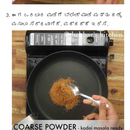
ಈಗ ಒರಟಾದ ಪುಡಿಗೆ ಬ್ಲೆಂಡ್ ಮಾಡಿ ಮತ್ತು ಕಡೈ
ಮಸಾಲಾ ಸಿದ್ಧವಾಗಿದೆ. ಪಕ್ಕಕ್ಕೆ ಇರಿಸಿ.