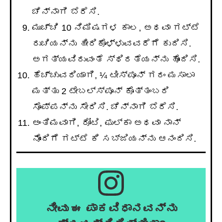
ಚೆನ್ನಾಗಿ ಬೆರೆಸಿ.
ಮುಚ್ಚಿ 10 ನಿಮಿಷಗಳ ಕಾಲ, ಅಥವಾ ಗಟ್ಟೆ
ರುಚಿಯನ್ನು ಹೀರಿಕೊಳ್ಳುವವರೆಗೆ ಕುದಿಸಿ.
ಅಗತ್ಯವಿರುವಂತೆ ಸ್ಥಿರತೆಯನ್ನು ಹೊಂದಿಸಿ.
ಹೆಚ್ಚುವರಿಯಾಗಿ, ¼ ಟೀಸ್ಪೂನ್ ಗರಂ ಮಸಾಲಾ
ಮತ್ತು 2 ಟೇಬಲ್ಸ್ಪೂನ್ ಕೊತ್ತಂಬರಿ
ಸೊಪ್ಪನ್ನು ಸೇರಿಸಿ. ಚೆನ್ನಾಗಿ ಬೆರೆಸಿ.
ಅಂತಿಮವಾಗಿ, ರೋಟಿ, ಫುಲ್ಕಾ ಅಥವಾ ನಾನ್
ನೊಂದಿಗೆ ಗಟ್ಟೆ ಕಿ ಸಬ್ಜಿಯನ್ನು ಆನಂದಿಸಿ.
ನೀವು ಈ ಪಾಕವಿಧಾನವನ್ನು