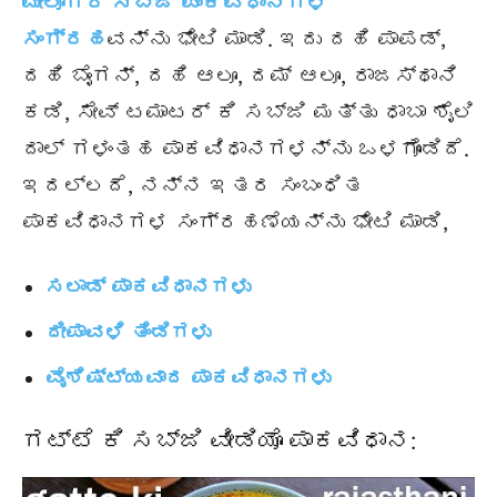
ಮೇಲೋಗರ ಸಬ್ಜಿ ಪಾಕವಿಧಾನಗಳ
ಸಂಗ್ರಹ
ವನ್ನು ಭೇಟಿ ಮಾಡಿ. ಇದು ದಹಿ ಪಾಪಡ್,
ದಹಿ ಬೈಂಗನ್, ದಹಿ ಆಲೂ, ದಮ್ ಆಲೂ, ರಾಜಸ್ಥಾನಿ
ಕಡಿ, ಸೇವ್ ಟಮಾಟರ್ ಕಿ ಸಬ್ಜಿ ಮತ್ತು ಧಾಬಾ ಶೈಲಿ
ದಾಲ್ ಗಳಂತಹ ಪಾಕವಿಧಾನಗಳನ್ನು ಒಳಗೊಂಡಿದೆ.
ಇದಲ್ಲದೆ, ನನ್ನ ಇತರ ಸಂಬಂಧಿತ
ಪಾಕವಿಧಾನಗಳ ಸಂಗ್ರಹಣೆಯನ್ನು ಭೇಟಿ ಮಾಡಿ,
ಸಲಾಡ್ ಪಾಕವಿಧಾನಗಳು
ದೀಪಾವಳಿ ತಿಂಡಿಗಳು
ವೈಶಿಷ್ಟ್ಯವಾದ ಪಾಕವಿಧಾನಗಳು
ಗಟ್ಟೆ ಕಿ ಸಬ್ಜಿ ವೀಡಿಯೊ ಪಾಕವಿಧಾನ: