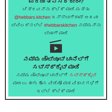
ಪ್ರಯತ್ನಿಸಿದ್ದೀರಾ?
ಚಿತ್ರವನ್ನು ಕ್ಲಿಕ್ ಮಾಡಿ ಮತ್ತು
@hebbars.kitchen
ಇನ್ಸ್ಟಾಗ್ರಾಮ್ ಅಥವಾ
ಟ್ವಿಟರ್‌ನಲ್ಲಿ
#hebbarskitchen
ನಮ್ಮನ್ನು
ಟ್ಯಾಗ್ ಮಾಡಿ
ನಮ್ಮ ಯೌಟ್ಯೂಬ್ ಚಾನೆಲ್ಗೆ
ಸಬ್ಸ್ಕ್ರೈಬ್ ಮಾಡಿ
ನಮ್ಮ ಯೌಟ್ಯೂಬ್ ಚಾನೆಲ್ಗೆ
ಸಬ್ಸ್ಕ್ರೈಬ್
ಮಾಡಲು ಹಾಗು ಹೊಸ ವಿಡಿಯೋ ಪಾಕವಿಧಾನಗಳಿಗೆ
ಇಲ್ಲಿ ಕ್ಲಿಕ್ ಮಾಡಿ