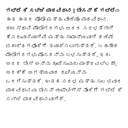
ಗಟ್ಟೆ ಕಿ ಸಬ್ಜಿ ಪಾಕವಿಧಾನ | ಬೇಸನ್ ಕೆ ಗಟ್ಟೆ
ಯ
ಹಂತ ಹಂತದ ಫೋಟೋ ಮತ್ತು ವೀಡಿಯೊ ಪಾಕವಿಧಾನ.
ರಾಜಸ್ಥಾನಿ ಮೇಲೋಗರಗಳು ಅದರ ಸರಳತೆಗಾಗಿ
ಹೆಸರುವಾಸಿಯಾಗಿವೆ ಮತ್ತು ಸಾಮಾನ್ಯವಾಗಿ ಕಡಿಮೆ
ಪದಾರ್ಥಗಳೊಂದಿಗೆ ತಯಾರಿಸಲಾಗುತ್ತದೆ. ಬಹುತೇಕ
ಮೇಲೋಗರಗಳು ಮೊಸರನ್ನು ಬಳಸುತ್ತದೆ, ಇದು
ಅದರ ಬೇಸ್ ಅನ್ನು ರೂಪಿಸುವುದು ಮಾತ್ರವಲ್ಲದೇ,
ಅದಕ್ಕೆ ಅಗತ್ಯವಾದ ರುಚಿಯನ್ನು
ಒದಗಿಸುತ್ತದೆ. ಇಂತಹ ಸರಳ ಮತ್ತು ಸುಲಭವಾದ
ಪಾಕವಿಧಾನವು ಬೇಸನ್ ಡಂಪ್ಲಿಂಗ್ಸ್ ನೊಂದಿಗೆ ಗಟ್ಟೆ ಕಿ
ಸಬ್ಜಿ ಪಾಕವಿಧಾನವಾಗಿದೆ.