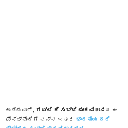
ಅಂತಿಮವಾಗಿ,
ಗಟ್ಟೆ ಕಿ ಸಬ್ಜಿ ಪಾಕವಿಧಾನ
ದ ಈ
ಪೋಸ್ಟ್ನೊಂದಿಗೆ ನನ್ನ ಇತರ
ಭಾರತೀಯ ಕರಿ