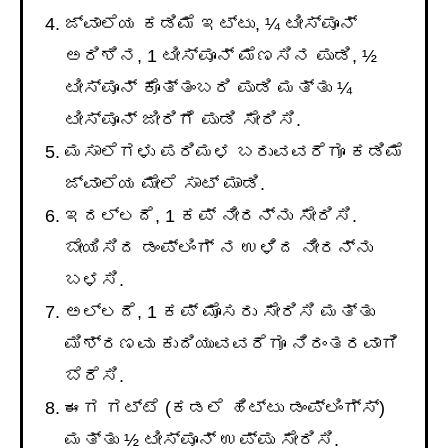
ಜ್ವಾಲೆಯ ಕಡಿಮೆ ಇಟ್ಟು, ¼ ಟೀಸ್ಪೂನ್
ಅರಿಶಿನ, 1 ಟೀಸ್ಪೂನ್ ಮೆಣಸಿನ ಪುಡಿ, ½
ಟೀಸ್ಪೂನ್ ಕೊತ್ತಂಬರಿ ಪುಡಿ ಮತ್ತು ¼
ಟೀಸ್ಪೂನ್ ಜೀರಿಗೆ ಪುಡಿ ಸೇರಿಸಿ.
ಮಸಾಲೆಗಳು ಪರಿಮಳ ಬರುವವರೆಗೂ ಕಡಿಮೆ
ಜ್ವಾಲೆಯ ಮೇಲೆ ಸಾಟ್ ಮಾಡಿ.
ಇದಲ್ಲದೆ, 1 ಕಪ್ ನೀರನ್ನು ಸೇರಿಸಿ.
ಬೇಯಿಸಿದ ಡಂಪ್ಲಿಂಗ್ ನ ಉಳಿದ ನೀರನ್ನು
ಬಳಸಿ.
ಅಲ್ಲದೆ, 1 ಕಪ್ ಮೊಸರು ಸೇರಿಸಿ ಮತ್ತು
ಮಿಶ್ರಣವು ಕುದಿಯುವವರೆಗೂ ನಿರಂತರವಾಗಿ
ಬೆರೆಸಿ.
ಈಗ ಗಟ್ಟೆ (ಕಡಲೆ ಹಿಟ್ಟು ಡಂಪ್ಲಿಂಗ್ಸ್)
ಮತ್ತು ½ ಟೀಸ್ಪೂನ್ ಉಪ್ಪು ಸೇರಿಸಿ.