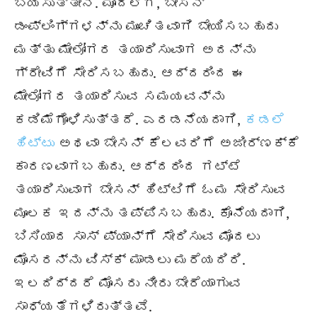
ಬಯಸುತ್ತೇನೆ. ಮೊದಲಿಗೆ, ಬೇಸನ್
ಡಂಪ್ಲಿಂಗ್ಗಳನ್ನು ಮುಂಚಿತವಾಗಿ ಬೇಯಿಸಬಹುದು
ಮತ್ತು ಮೇಲೋಗರ ತಯಾರಿಸುವಾಗ ಅದನ್ನು
ಗ್ರೇವಿಗೆ ಸೇರಿಸಬಹುದು. ಆದ್ದರಿಂದ ಈ
ಮೇಲೋಗರ ತಯಾರಿಸುವ ಸಮಯವನ್ನು
ಕಡಿಮೆಗೊಳಿಸುತ್ತದೆ. ಎರಡನೆಯದಾಗಿ,
ಕಡಲೆ
ಹಿಟ್ಟು
ಅಥವಾ ಬೇಸನ್ ಕೆಲವರಿಗೆ ಅಜೀರ್ಣಕ್ಕೆ
ಕಾರಣವಾಗಬಹುದು. ಆದ್ದರಿಂದ ಗಟ್ಟೆ
ತಯಾರಿಸುವಾಗ ಬೇಸನ್ ಹಿಟ್ಟಿಗೆ ಓಮ ಸೇರಿಸುವ
ಮೂಲಕ ಇದನ್ನು ತಪ್ಪಿಸಬಹುದು. ಕೊನೆಯದಾಗಿ,
ಬಿಸಿಯಾದ ಸಾಸ್ ಪ್ಯಾನ್ಗೆ ಸೇರಿಸುವ ಮೊದಲು
ಮೊಸರನ್ನು ವಿಸ್ಕ್ ಮಾಡಲು ಮರೆಯದಿರಿ.
ಇಲದಿದ್ದರೆ ಮೊಸರು ನೀರು ಬೇರೆಯಾಗುವ
ಸಾಧ್ಯತೆಗಳಿರುತ್ತವೆ.