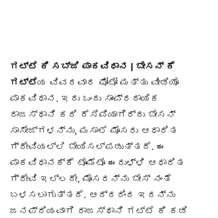
ಗಟ್ಟೆ ಕಿ ಸಬ್ಜಿ ಪಾಕವಿಧಾನ | ಬೇಸನ್ ಕೆ
ಗಟ್ಟೆ
ಯ ವಿವರವಾದ ಫೋಟೋ ಮತ್ತು ವೀಡಿಯೊ
ಪಾಕವಿಧಾನ. ಇದು ಒಂದು ಸಾಂಪ್ರದಾಯಿಕ
ರಾಜಸ್ಥಾನಿ ಕರಿ ರೆಸಿಪಿಯಾಗಿದ್ದು ಬೇಸನ್
ಸಾಸೇಜ್ಗಳನ್ನು, ಮಸಾಲೆ ಮೊಸರು ಆಧಾರಿತ
ಗ್ರೇವಿಯಲ್ಲಿ ಬೇಯಿಸಲ್ಪಡುತ್ತದೆ. ಈ
ಪಾಕವಿಧಾನಕ್ಕೆ ಟೊಮೆಟೊ ಈರುಳ್ಳಿ ಆಧಾರಿತ
ಗ್ರೇವಿ ಇಲ್ಲದೇ, ಮೊಸರನ್ನು ಬೇಸ್ ನಂತೆ
ಬಳಸಲಾಗುತ್ತದೆ. ಆದ್ದರಿಂದ ಇದನ್ನು
ಜನಪ್ರಿಯವಾಗಿ ರಾಜಸ್ಥಾನಿ ಗಟ್ಟೆ ಕಿ ಕಡಿ