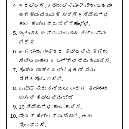
ಇದಲ್ಲದೆ, 2 ಟೇಬಲ್ಸ್ಪೂನ್ ನೀರು ಅಥವಾ
ಅಗತ್ಯವಿರುವಂತೆ ಸೇರಿಸಿ 5 ನಿಮಿಷಗಳ
ಕಾಲ ಹಿಟ್ಟನ್ನು ಬೆರೆಸಿಕೊಳ್ಳಿ.
ಮೃದುವಾದ ಮತ್ತು ನಯವಾದ ಹಿಟ್ಟನ್ನು
ಬೆರೆಸಿ.
ಈಗ ಚೆಂಡು ಗಾತ್ರದ ಹಿಟ್ಟನ್ನು ತೆಗೆದು
ಸಿಲಿಂಡರಾಕಾರದ ಲಾಗ್ಗಳನ್ನು ತಯಾರಿಸಿ.
ದೊಡ್ಡ ಪಾತ್ರದಲ್ಲಿ 4 ಕಪ್ ನೀರು
ತೆಗೆದುಕೊಂಡು ಕುದಿಸಿ.
ಒಮ್ಮೆ ನೀರು ಕುದಿಯಲು ಬಂದಾಗ, ತಯಾರಾದ
ಬೇಸನ್ ಹಿಟ್ಟನ್ನು ಬಿಡಿ.
10 ನಿಮಿಷಗಳ ಕಾಲ ಕುದಿಸಿ.
ಬೇಸನ್ ಹಿಟ್ಟನ್ನು ಬೆಂದಾಗ, ಅದು
ತೇಲುತ್ತದೆ.