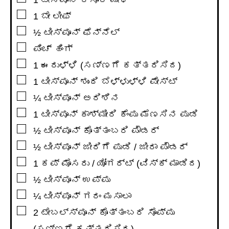
1
ಟೀಸ್ಪೂನ್
ಕಸೂರಿ ಮೇಥಿ
▢
1
ಬೇ ಲೀಫ್
▢
½
ಟೀಸ್ಪೂನ್
ಫೆನ್ನೆಲ್
▢
ಪಿಂಚ್ ಹಿಂಗ್
▢
1
ಈರುಳ್ಳಿ (ಸಣ್ಣಗೆ ಕತ್ತರಿಸಿದ)
▢
1
ಟೀಸ್ಪೂನ್
ಶುಂಠಿ ಬೆಳ್ಳುಳ್ಳಿ ಪೇಸ್ಟ್
▢
¼
ಟೀಸ್ಪೂನ್
ಅರಿಶಿನ
▢
1
ಟೀಸ್ಪೂನ್
ಕಾಶ್ಮೀರಿ ಕೆಂಪು ಮೆಣಸಿನ ಪುಡಿ
▢
½
ಟೀಸ್ಪೂನ್
ಕೊತ್ತಂಬರಿ ಪೌಡರ್
▢
½
ಟೀಸ್ಪೂನ್
ಜೀರಿಗೆ ಪುಡಿ / ಜೀರಾ ಪೌಡರ್
▢
1
ಕಪ್
ಮೊಸರು / ಯೋಗರ್ಟ್ (ವಿಸ್ಕ್ ಮಾಡಿದ)
▢
½
ಟೀಸ್ಪೂನ್
ಉಪ್ಪು
▢
¼
ಟೀಸ್ಪೂನ್
ಗರಂ ಮಸಾಲಾ
▢
2
ಟೇಬಲ್ಸ್ಪೂನ್
ಕೊತ್ತಂಬರಿ ಸೊಪ್ಪು