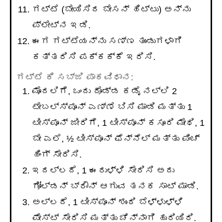
ಗಟ್ಟೆ (ಬೇಯಿಸಿದ ಬೇಸನ್ ಹಿಟ್ಟು) ಅನ್ನು
ಪ್ಲೇಟ್ನ ಇಡಿ.
ಈಗ ಗಟ್ಟೆಯನ್ನು ಸಣ್ಣ ತುಂಡುಗಳಾಗಿ
ಕತ್ತರಿಸಿ ಪಕ್ಕಕ್ಕೆ ಇರಿಸಿ.
ಗಟ್ಟೆ ಕಿ ಸಬ್ಜಿ ಪಾಕವಿಧಾನ:
ಮೊದಲಿಗೆ, ಒಂದು ದೊಡ್ಡ ಕಡೈ ನಲ್ಲಿ 2
ಟೇಬಲ್ಸ್ಪೂನ್ ಎಣ್ಣೆ ಬಿಸಿ ಮಾಡಿ ಮತ್ತು 1
ಟೀಸ್ಪೂನ್ ಜೀರಿಗೆ, 1 ಟೀಸ್ಪೂನ್ ಕಸೂರಿ ಮೇಥಿ, 1
ಬೇ ಎಲೆ, ½ ಟೀಸ್ಪೂನ್ ಫೆನ್ನೆಲ್ ಮತ್ತು ಪಿಂಚ್
ಹಿಂಗ್ ಸೇರಿಸಿ.
ಇದಲ್ಲದೆ, 1 ಈರುಳ್ಳಿ ಸೇರಿಸಿ ಅದು
ಗೋಲ್ಡನ್ ಬ್ರೌನ್ ಆಗುವ ತನಕ ಸಾಟ್ ಮಾಡಿ.
ಅಲ್ಲದೆ, 1 ಟೀಸ್ಪೂನ್ ಶುಂಠಿ ಬೆಳ್ಳುಳ್ಳಿ
ಪೇಸ್ಟ್ ಸೇರಿಸಿ ಮತ್ತು ಚೆನ್ನಾಗಿ ಹುರಿಯಿರಿ.