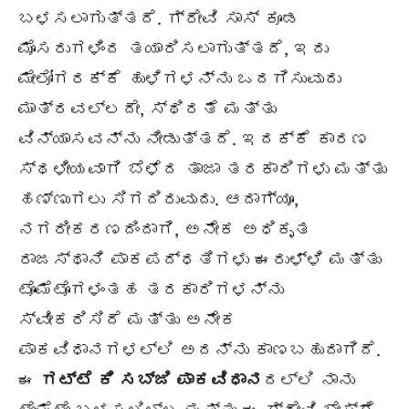
ಬಳಸಲಾಗುತ್ತದೆ. ಗ್ರೇವಿ ಸಾಸ್ ಕೂಡ
ಮೊಸರುಗಳಿಂದ ತಯಾರಿಸಲಾಗುತ್ತದೆ, ಇದು
ಮೇಲೋಗರಕ್ಕೆ ಹುಳಿಗಳನ್ನು ಒದಗಿಸುವುದು
ಮಾತ್ರವಲ್ಲದೇ, ಸ್ಥಿರತೆ ಮತ್ತು
ವಿನ್ಯಾಸವನ್ನು ನೀಡುತ್ತದೆ. ಇದಕ್ಕೆ ಕಾರಣ
ಸ್ಥಳೀಯವಾಗಿ ಬೆಳೆದ ತಾಜಾ ತರಕಾರಿಗಳು ಮತ್ತು
ಹಣ್ಣುಗಲು ಸಿಗದಿರುವುದು. ಆದಾಗ್ಯೂ,
ನಗರೀಕರಣದಿಂದಾಗಿ, ಅನೇಕ ಅಧಿಕೃತ
ರಾಜಸ್ಥಾನಿ ಪಾಕಪದ್ಧತಿಗಳು ಈರುಳ್ಳಿ ಮತ್ತು
ಟೊಮೆಟೊಗಳಂತಹ ತರಕಾರಿಗಳನ್ನು
ಸ್ವೀಕರಿಸಿದೆ ಮತ್ತು ಅನೇಕ
ಪಾಕವಿಧಾನಗಳಲ್ಲಿ ಅದನ್ನು ಕಾಣಬಹುದಾಗಿದೆ.
ಈ
ಗಟ್ಟೆ ಕಿ ಸಬ್ಜಿ ಪಾಕವಿಧಾನ
ದಲ್ಲಿ ನಾನು