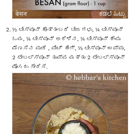
½ ಟೀಸ್ಪೂನ್ ಕೊತ್ತಂಬರಿ ಬೀಜಗಳು, ¼ ಟೀಸ್ಪೂನ್
ಓಮ, ¼ ಟೀಸ್ಪೂನ್ ಅರಿಶಿನ, ¼ ಟೀಸ್ಪೂನ್
ಕೆಂಪು
ಮೆಣಸಿನ ಪುಡಿ
, ಪಿಂಚ್ ಹಿಂಗ್, ½ ಟೀಸ್ಪೂನ್ ಉಪ್ಪು,
2
ಟೇಬಲ್ಸ್ಪೂನ್
ತುಪ್ಪ ಮತ್ತು 2
ಟೇಬಲ್ಸ್ಪೂನ್
ಮೊಸರು ಸೇರಿಸಿ.