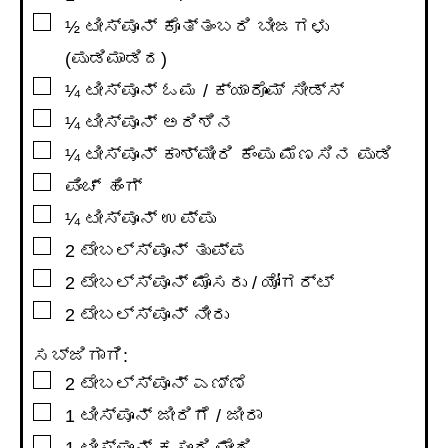
▢
½
ಟೀಸ್ಪೂನ್
ಕೊತ್ತಂಬರಿ ಬೀಜಗಳು
(ಪುಡಿಮಾಡಿದ)
▢
¼
ಟೀಸ್ಪೂನ್
ಓಮ / ಕ್ಯಾರೊಮ್ ಸೀಡ್ಸ್
▢
¼
ಟೀಸ್ಪೂನ್
ಅರಿಶಿನ
▢
¼
ಟೀಸ್ಪೂನ್
ಕಾಶ್ಮೀರಿ ಕೆಂಪು ಮೆಣಸಿನ ಪುಡಿ
▢
ಪಿಂಚ್ ಹಿಂಗ್
▢
¼
ಟೀಸ್ಪೂನ್
ಉಪ್ಪು
▢
2
ಟೇಬಲ್ಸ್ಪೂನ್
ತುಪ್ಪ
▢
2
ಟೇಬಲ್ಸ್ಪೂನ್
ಮೊಸರು / ಯೋಗರ್ಟ್
▢
2
ಟೇಬಲ್ಸ್ಪೂನ್
ನೀರು
ಸಬ್ಜಿಗಾಗಿ:
▢
2
ಟೇಬಲ್ಸ್ಪೂನ್
ಎಣ್ಣೆ
▢
1
ಟೀಸ್ಪೂನ್
ಜೀರಿಗೆ / ಜೀರಾ
▢