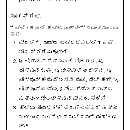
(ಸಣ್ಣಗೆ ಕತ್ತರಿಸಿದ)
ಸೂಚನೆಗಳು
ಗಟ್ಟೆ / ಕಡಲೆ ಹಿಟ್ಟು ಡಂಪ್ಲಿಂಗ್ ತಯಾರಿಸುವುದು
ಹೇಗೆ:
ಮೊದಲಿಗೆ, ದೊಡ್ಡ ಬಟ್ಟಲಿನಲ್ಲಿ 1 ಕಪ್
ಬೇಸನ್ ತೆಗೆದುಕೊಳ್ಳಿ.
½ ಟೀಸ್ಪೂನ್ ಕೊತ್ತಂಬರಿ ಬೀಜಗಳು, ¼
ಟೀಸ್ಪೂನ್ ಓಮ, ¼ ಟೀಸ್ಪೂನ್ ಅರಿಶಿನ, ¼
ಟೀಸ್ಪೂನ್ ಕೆಂಪು ಮೆಣಸಿನ ಪುಡಿ, ಪಿಂಚ್ ಹಿಂಗ್, ½
ಟೀಸ್ಪೂನ್ ಉಪ್ಪು, 2 ಟೇಬಲ್ಸ್ಪೂನ್ ತುಪ್ಪ
ಮತ್ತು 2 ಟೇಬಲ್ಸ್ಪೂನ್ ಮೊಸರು ಸೇರಿಸಿ.
ಹಿಟ್ಟು ತೇವಾಂಶಕ್ಕೆ ತಿರುಗಿಸುತ್ತದೆ ಮತ್ತು
ಎಲ್ಲಾ ಮಸಾಲೆಗಳನ್ನು ಚೆನ್ನಾಗಿ ಮಿಶ್ರಣ
ಮಾಡಿ.