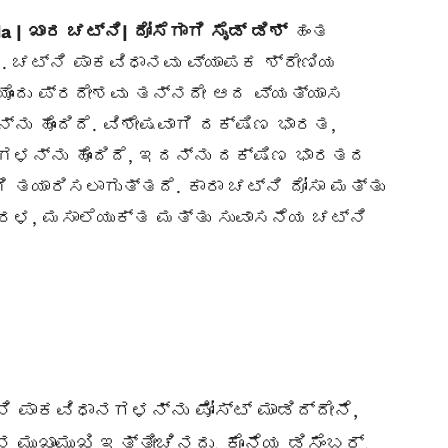
a | ಖಾರ ಚಟ್ನಿ| ದೋಸೆಗಾಗಿ ಸೈಡ್ ಡಿಶ್
ಹಂತ
ನ. ಚಟ್ನಿ ಪಾಕವಿಧಾನವು ವ್ಯಾಪಕ ಶ್ರೇಣಿಯ
ಯೊಂದು ಪ್ರದೇಶವು ತನ್ನದೇ ಆದ ವ್ಯತ್ಯಾಸ
ನು ಹೊಂದಿದೆ. ವಿಶೇಷವಾಗಿ ದಕ್ಷಿಣ ಭಾರತ,
ಸಗಳನ್ನು ಹೊಂದಿದೆ, ಇದನ್ನು ದಕ್ಷಿಣ ಭಾರತದ
 ತಯಾರಿಸಲಾಗುತ್ತದೆ. ಕಾರಾ ಚಟ್ನಿ ದೋಸಾ ಮತ್ತು
ರಳ, ಮಸಾಲೆಯುಕ್ತ ಮತ್ತು ಸುವಾಸನೆಯ ಚಟ್ನಿ
 ಪಾಕವಿಧಾನಗಳನ್ನು ಪೋಸ್ಟ್ ಮಾಡಿದ್ದೇನೆ,
ಮುಖಾಮುಖಿ ಇತ್ತೀಚಿನದು. ಕೊನೆಯ ಡಿಸೆಂಬರ್,