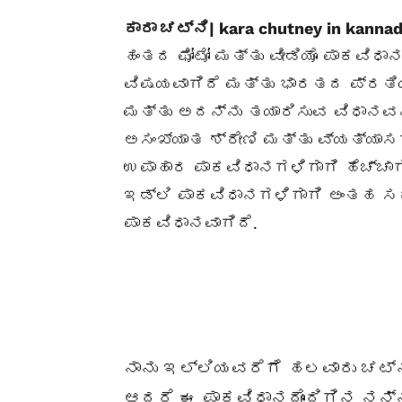
ಕಾರಾ ಚಟ್ನಿ| kara chutney in kannad
ಹಂತದ ಫೋಟೋ ಮತ್ತು ವೀಡಿಯೊ ಪಾಕವಿಧಾ
ವಿಷಯವಾಗಿದೆ ಮತ್ತು ಭಾರತದ ಪ್ರತಿ
ಮತ್ತು ಅದನ್ನು ತಯಾರಿಸುವ ವಿಧಾನವನ್
ಅಸಂಖ್ಯಾತ ಶ್ರೇಣಿ ಮತ್ತು ವ್ಯತ್ಯಾ
ಉಪಾಹಾರ ಪಾಕವಿಧಾನಗಳಿಗಾಗಿ ಹೆಚ್ಚಾಗಿ
ಇಡ್ಲಿ ಪಾಕವಿಧಾನಗಳಿಗಾಗಿ ಅಂತಹ ಸ
ಪಾಕವಿಧಾನವಾಗಿದೆ.
ನಾನು ಇಲ್ಲಿಯವರೆಗೆ ಹಲವಾರು ಚಟ್ನಿ
ಆದರೆ ಈ ಪಾಕವಿಧಾನದೊಂದಿಗಿನ ನನ್ನ 