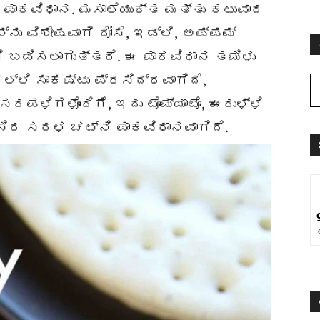
ೋ ಪಾಕವಿಧಾನ. ಮಸಾಲೆಯುಕ್ತ ಮತ್ತು ಕಟುವಾದ
ನು ವಿಶೇಷವಾಗಿ ದೋಸೆ, ಇಡ್ಲಿ, ಅಪ್ಪಮ್
ೆ ಬಡಿಸಲಾಗುತ್ತದೆ. ಈ ಪಾಕವಿಧಾನ ತಮಿಳು
ಲ್ಲಿ ಸಾಕಷ್ಟು ಪ್ರಸಿದ್ಧವಾಗಿದೆ,
ಪಳಿಗಳೊಂದಿಗೆ, ಇದು ಟೊಮ್ಯಾಟೊ, ಈರುಳ್ಳಿ
ಿದ ಸರಳ ಚಟ್ನಿ ಪಾಕವಿಧಾನವಾಗಿದೆ.