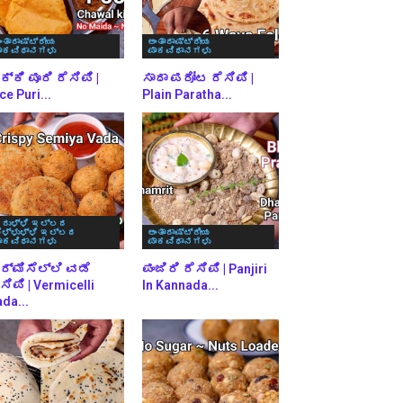
ಂತಾರಾಷ್ಟ್ರೀಯ
ಅಂತಾರಾಷ್ಟ್ರೀಯ
ಾಕವಿಧಾನಗಳು
ಪಾಕವಿಧಾನಗಳು
್ಕಿ ಪೂರಿ ರೆಸಿಪಿ |
ಸಾದಾ ಪರೋಟ ರೆಸಿಪಿ |
ce Puri...
Plain Paratha...
ರುಳ್ಳಿ ಇಲ್ಲದ
ೆಳ್ಳುಳ್ಳಿ ಇಲ್ಲದ
ಅಂತಾರಾಷ್ಟ್ರೀಯ
ಾಕವಿಧಾನಗಳು
ಪಾಕವಿಧಾನಗಳು
ರ್ಮಿಸೆಲ್ಲಿ ವಡೆ
ಪಂಜಿರಿ ರೆಸಿಪಿ | Panjiri
ಸಿಪಿ | Vermicelli
In Kannada...
da...