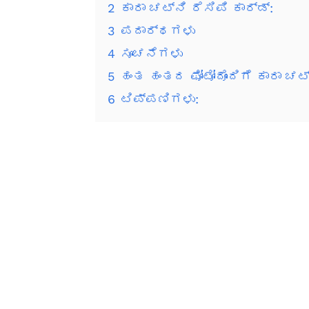
2
ಕಾರಾ ಚಟ್ನಿ ರೆಸಿಪಿ ಕಾರ್ಡ್:
3
ಪದಾರ್ಥಗಳು
4
ಸೂಚನೆಗಳು
5
ಹಂತ ಹಂತದ ಫೋಟೋದೊಂದಿಗೆ ಕಾರಾ ಚಟ್ನ
6
ಟಿಪ್ಪಣಿಗಳು: