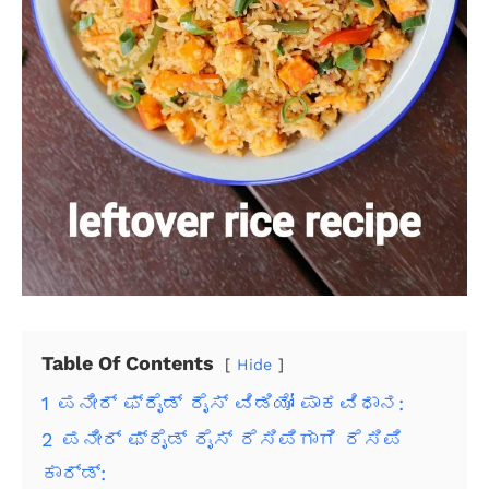
Table Of Contents
Hide
1
ಪನೀರ್ ಫ್ರೈಡ್ ರೈಸ್ ವಿಡಿಯೋ ಪಾಕವಿಧಾನ:
2
ಪನೀರ್ ಫ್ರೈಡ್ ರೈಸ್ ರೆಸಿಪಿಗಾಗಿ ರೆಸಿಪಿ
ಕಾರ್ಡ್: