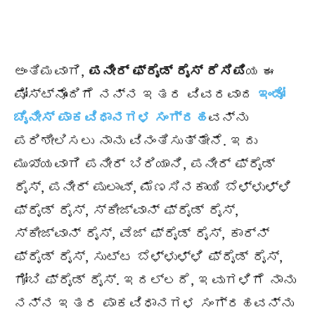
ಅಂತಿಮವಾಗಿ,
ಪನೀರ್ ಫ್ರೈಡ್ ರೈಸ್ ರೆಸಿಪಿ
ಯ ಈ
ಪೋಸ್ಟ್‌ನೊಂದಿಗೆ ನನ್ನ ಇತರ ವಿವರವಾದ
ಇಂಡೋ
ಚೈನೀಸ್ ಪಾಕವಿಧಾನಗಳ ಸಂಗ್ರಹ
ವನ್ನು
ಪರಿಶೀಲಿಸಲು ನಾನು ವಿನಂತಿಸುತ್ತೇನೆ. ಇದು
ಮುಖ್ಯವಾಗಿ ಪನೀರ್ ಬಿರಿಯಾನಿ, ಪನೀರ್ ಫ್ರೈಡ್
ರೈಸ್, ಪನೀರ್ ಪುಲಾವ್, ಮೆಣಸಿನಕಾಯಿ ಬೆಳ್ಳುಳ್ಳಿ
ಫ್ರೈಡ್ ರೈಸ್, ಸ್ಕೀಜ್ವಾನ್ ಫ್ರೈಡ್ ರೈಸ್,
ಸ್ಕೀಜ್ವಾನ್ ರೈಸ್, ವೆಜ್ ಫ್ರೈಡ್ ರೈಸ್, ಕಾರ್ನ್
ಫ್ರೈಡ್ ರೈಸ್, ಸುಟ್ಟ ಬೆಳ್ಳುಳ್ಳಿ ಫ್ರೈಡ್ ರೈಸ್,
ಗೋಬಿ ಫ್ರೈಡ್ ರೈಸ್. ಇದಲ್ಲದೆ, ಇವುಗಳಿಗೆ ನಾನು
ನನ್ನ ಇತರ ಪಾಕವಿಧಾನಗಳ ಸಂಗ್ರಹವನ್ನು