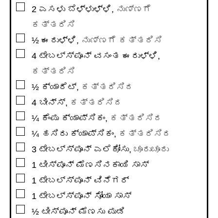
▢
2
ಎಸಳು
ಬೆಳ್ಳುಳ್ಳಿ
,
ನುಣ್ಣಗೆ
ಕತ್ತರಿಸಿ
▢
½
ಈರುಳ್ಳಿ
,
ನುಣ್ಣಗೆ ಕತ್ತರಿಸಿ
▢
4
ಟೇಬಲ್ಸ್ಪೂನ್
ವಸಂತ ಈರುಳ್ಳಿ
,
ಕತ್ತರಿಸಿ
▢
½
ಕ್ಯಾರೆಟ್
,
ಕತ್ತರಿಸಿದ
▢
4
ಬೀನ್ಸ್
,
ಕತ್ತರಿಸಿದ
▢
¼
ಕೆಂಪು ಕ್ಯಾಪ್ಸಿಕಂ
,
ಕತ್ತರಿಸಿದ
▢
¼
ಹಸಿರು ಕ್ಯಾಪ್ಸಿಕಂ
,
ಕತ್ತರಿಸಿದ
▢
3
ಟೇಬಲ್ಸ್ಪೂನ್
ಎಲೆಕೋಸು
,
ಚೂರುಚೂರು
▢
1
ಟೀಸ್ಪೂನ್
ಮೆಣಸಿನಕಾಯಿ ಸಾಸ್
▢
1
ಟೇಬಲ್ಸ್ಪೂನ್
ವಿನೆಗರ್
▢
1
ಟೇಬಲ್ಸ್ಪೂನ್
ಸೋಯಾ ಸಾಸ್
▢
½
ಟೀಸ್ಪೂನ್
ಮೆಣಸು ಪುಡಿ