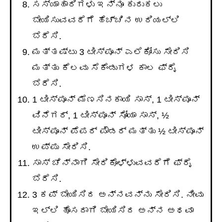
ಸಸ್ಯಾಹಾರಿಗಳು ಇನ್ನೂ ಕುರುಕಲು
ಬೇಯಿಸುವವರೆಗೆ ಹೆಚ್ಚಿನ ಉರಿಯಲ್ಲಿ
ಬೆರೆಸಿ.
ಮತ್ತಷ್ಟು 3 ಟೀಸ್ಪೂನ್ ಎಲೆಕೋಸು ಸೇರಿಸಿ
ಮತ್ತು ಕೆಲವು ಸೆಕೆಂಡುಗಳ ಕಾಲ ಫ್ರೈ
ಬೆರೆಸಿ.
1 ಟೀಸ್ಪೂನ್ ಮೆಣಸಿನಕಾಯಿ ಸಾಸ್, 1 ಟೀಸ್ಪೂನ್
ವಿನೆಗರ್, 1 ಟೀಸ್ಪೂನ್ ಸೋಯಾ ಸಾಸ್, ½
ಟೀಸ್ಪೂನ್ ಪೆಪರ್ ಪೌಡರ್ ಮತ್ತು ½ ಟೀಸ್ಪೂನ್
ಉಪ್ಪು ಸೇರಿಸಿ.
ಸಾಸ್ ಚೆನ್ನಾಗಿ ಸೇರಿಕೊಳ್ಳುವವರೆಗೆ ಫ್ರೈ
ಬೆರೆಸಿ.
3 ಕಪ್ ಬೇಯಿಸಿದ ಅನ್ನವನ್ನು ಸೇರಿಸಿ. ನೀವು
ಇಲ್ಲಿ ಹೊಸದಾಗಿ ಬೇಯಿಸಿದ ಅನ್ನ ಅಥವಾ