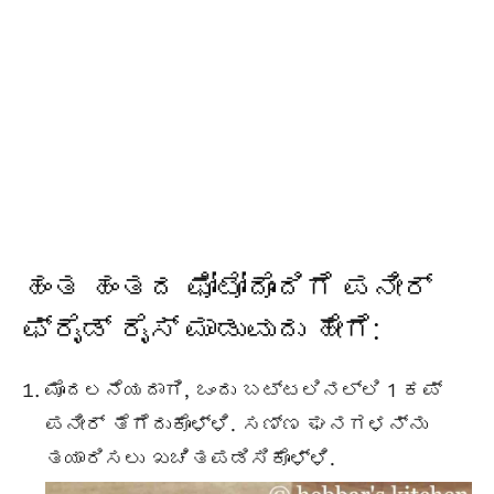
ಹಂತ ಹಂತದ ಫೋಟೋದೊಂದಿಗೆ ಪನೀರ್
ಫ್ರೈಡ್ ರೈಸ್ ಮಾಡುವುದು ಹೇಗೆ:
ಮೊದಲನೆಯದಾಗಿ, ಒಂದು ಬಟ್ಟಲಿನಲ್ಲಿ 1 ಕಪ್
ಪನೀರ್ ತೆಗೆದುಕೊಳ್ಳಿ. ಸಣ್ಣ ಘನಗಳನ್ನು
ತಯಾರಿಸಲು ಖಚಿತಪಡಿಸಿಕೊಳ್ಳಿ.