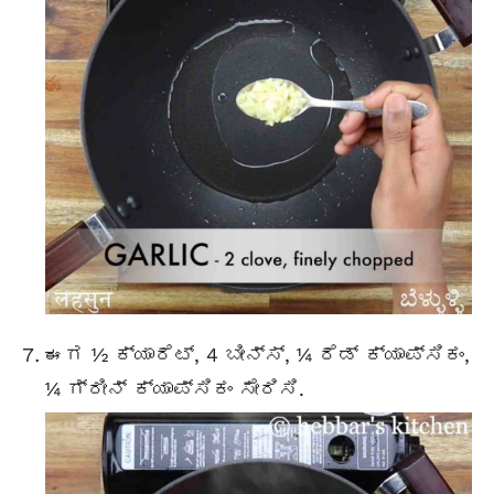
ಈಗ ½ ಕ್ಯಾರೆಟ್, 4 ಬೀನ್ಸ್, ¼ ರೆಡ್ ಕ್ಯಾಪ್ಸಿಕಂ,
¼ ಗ್ರೀನ್ ಕ್ಯಾಪ್ಸಿಕಂ ಸೇರಿಸಿ.