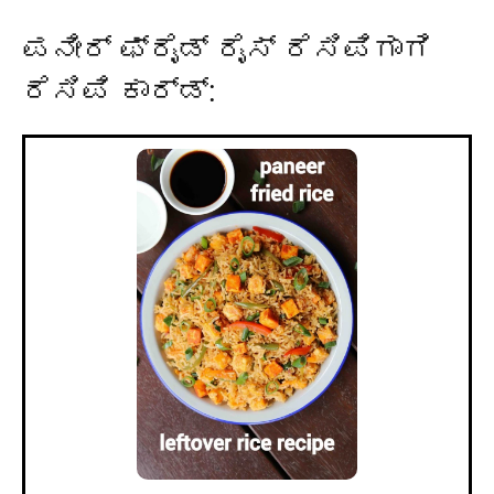
ಪನೀರ್ ಫ್ರೈಡ್ ರೈಸ್ ರೆಸಿಪಿಗಾಗಿ
ರೆಸಿಪಿ ಕಾರ್ಡ್: