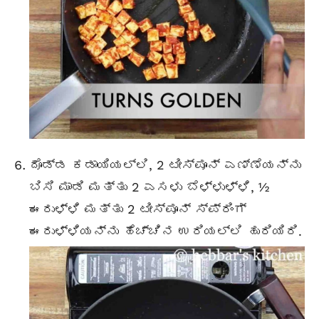
ದೊಡ್ಡ ಕಡಾಯಿಯಲ್ಲಿ, 2 ಟೀಸ್ಪೂನ್ ಎಣ್ಣೆಯನ್ನು
ಬಿಸಿ ಮಾಡಿ ಮತ್ತು 2 ಎಸಳು ಬೆಳ್ಳುಳ್ಳಿ, ½
ಈರುಳ್ಳಿ ಮತ್ತು 2 ಟೀಸ್ಪೂನ್ ಸ್ಪ್ರಿಂಗ್
ಈರುಳ್ಳಿಯನ್ನು ಹೆಚ್ಚಿನ ಉರಿಯಲ್ಲಿ ಹುರಿಯಿರಿ.