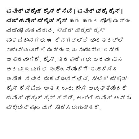
ಪನೀರ್ ಫ್ರೈಡ್ ರೈಸ್ ರೆಸಿಪಿ | ಪನೀರ್ ಫ್ರೈ ರೈಸ್ |
ವೆಜ್ ಪನೀರ್ ಫ್ರೈಡ್ ರೈಸ್
ಹಂತ ಹಂತದ ಫೋಟೋ ಮತ್ತು
ವಿಡಿಯೋ ಪಾಕವಿಧಾನ. ಸ್ಟಿರ್ ಫ್ರೈಡ್ ರೈಸ್
ಪಾಕವಿಧಾನಗಳು ಈ ದಿನಗಳಲ್ಲಿ ಭಾರತದಲ್ಲಿ
ಸಾಮಾನ್ಯವಾಗಿದೆ ಮತ್ತು ಇದು ಸಾಮಾನ್ಯ ರಸ್ತೆ
ಆಹಾರವಾಗಿದೆ. ರೈಸ್, ತರಕಾರಿಗಳು ಅಥವಾ ಮಾಂಸ
ಅಥವಾ ಇವುಗಳ ಸಂಯೋಜನೆಯೊಂದಿಗೆ ತಯಾರಿಸಿದ
ಅನೇಕ ನವೀನ ಪಾಕವಿಧಾನಗಳಿವೆ. ಸ್ಟಿರ್ ಫ್ರೈಡ್
ರೈಸ್ ರೆಸಿಪಿಯ ಅಂತಹ ಒಂದು ದೇಸಿ ಆವೃತ್ತಿಯೆಂದರೆ
ಪನೀರ್ ಫ್ರೈಡ್ ರೈಸ್ ರೆಸಿಪಿ, ಅಲ್ಲಿ ಪನೀರ್ ಅನ್ನು
ಪ್ರೋಟೀನ್ ಮೂಲವಾಗಿ ಸೇರಿಸಲಾಗುತ್ತದೆ.