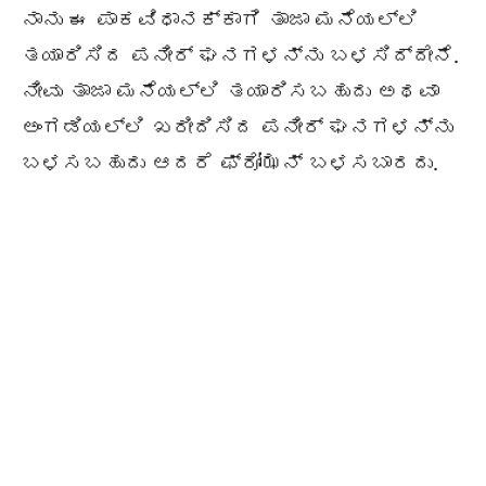
ನಾನು ಈ ಪಾಕವಿಧಾನಕ್ಕಾಗಿ ತಾಜಾ ಮನೆಯಲ್ಲಿ
ತಯಾರಿಸಿದ ಪನೀರ್ ಘನಗಳನ್ನು ಬಳಸಿದ್ದೇನೆ.
ನೀವು ತಾಜಾ ಮನೆಯಲ್ಲಿ ತಯಾರಿಸಬಹುದು ಅಥವಾ
ಅಂಗಡಿಯಲ್ಲಿ ಖರೀದಿಸಿದ ಪನೀರ್ ಘನಗಳನ್ನು
ಬಳಸಬಹುದು ಆದರೆ ಫ್ರೋಝನ್ ಬಳಸಬಾರದು.