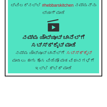
ಟ್ವಿಟರ್‌ನಲ್ಲಿ
#hebbarskitchen
ನಮ್ಮನ್ನು
ಟ್ಯಾಗ್ ಮಾಡಿ
ನಮ್ಮ ಯೌಟ್ಯೂಬ್ ಚಾನೆಲ್ಗೆ
ಸಬ್ಸ್ಕ್ರೈಬ್ ಮಾಡಿ
ನಮ್ಮ ಯೌಟ್ಯೂಬ್ ಚಾನೆಲ್ಗೆ
ಸಬ್ಸ್ಕ್ರೈಬ್
ಮಾಡಲು ಹಾಗು ಹೊಸ ವಿಡಿಯೋ ಪಾಕವಿಧಾನಗಳಿಗೆ
ಇಲ್ಲಿ ಕ್ಲಿಕ್ ಮಾಡಿ