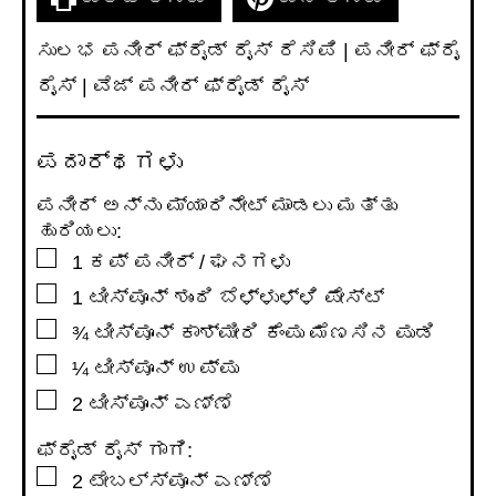
ಸುಲಭ ಪನೀರ್ ಫ್ರೈಡ್ ರೈಸ್ ರೆಸಿಪಿ | ಪನೀರ್ ಫ್ರೈ
ರೈಸ್ | ವೆಜ್ ಪನೀರ್ ಫ್ರೈಡ್ ರೈಸ್
ಪದಾರ್ಥಗಳು
ಪನೀರ್ ಅನ್ನು ಮ್ಯಾರಿನೇಟ್ ಮಾಡಲು ಮತ್ತು
ಹುರಿಯಲು:
▢
1
ಕಪ್
ಪನೀರ್ / ಘನಗಳು
▢
1
ಟೀಸ್ಪೂನ್
ಶುಂಠಿ ಬೆಳ್ಳುಳ್ಳಿ ಪೇಸ್ಟ್
▢
¾
ಟೀಸ್ಪೂನ್
ಕಾಶ್ಮೀರಿ ಕೆಂಪು ಮೆಣಸಿನ ಪುಡಿ
▢
¼
ಟೀಸ್ಪೂನ್
ಉಪ್ಪು
▢
2
ಟೀಸ್ಪೂನ್
ಎಣ್ಣೆ
ಫ್ರೈಡ್ ರೈಸ್ ಗಾಗಿ:
▢
2
ಟೇಬಲ್ಸ್ಪೂನ್
ಎಣ್ಣೆ