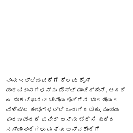
ನಾನು ಇಲ್ಲಿಯವರೆಗೆ ಕೆಲವು ರೈಸ್
ಪಾಕವಿಧಾನಗಳನ್ನು ಪೋಸ್ಟ್ ಮಾಡಿದ್ದೇನೆ, ಆದರೆ
ಈ ಪಾಕವಿಧಾನವು ಚೀನೀಯರೊಂದಿಗಿನ ಭಾರತೀಯರ
ವಿಶಿಷ್ಟ ಕಾಂಬೊಗಳಲ್ಲಿ ಒಂದಾಗಿರಬೇಕು. ಮುಖ್ಯ
ಕಾರಣವೆಂದರೆ ಪನೀರ್ ಅನ್ನು ಬೆರೆಸಿ ಹುರಿದ
ಸಸ್ಯಾಹಾರಿಗಳು ಮತ್ತು ಅನ್ನದೊಂದಿಗೆ