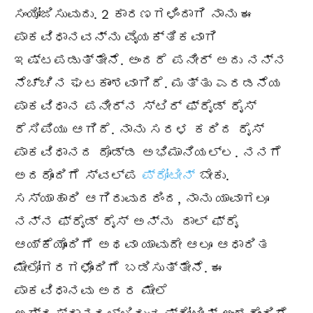
ಸಂಯೋಜಿಸುವುದು. 2 ಕಾರಣಗಳಿಂದಾಗಿ ನಾನು ಈ
ಪಾಕವಿಧಾನವನ್ನು ವೈಯಕ್ತಿಕವಾಗಿ
ಇಷ್ಟಪಡುತ್ತೇನೆ. ಅಂದರೆ ಪನೀರ್ ಅದು ನನ್ನ
ನೆಚ್ಚಿನ ಘಟಕಾಂಶವಾಗಿದೆ. ಮತ್ತು ಎರಡನೆಯ
ಪಾಕವಿಧಾನ ಪನೀರ್‌ನ ಸ್ಟಿರ್ ಫ್ರೈಡ್ ರೈಸ್
ರೆಸಿಪಿಯು ಆಗಿದೆ. ನಾನು ಸರಳ ಕರಿದ ರೈಸ್
ಪಾಕವಿಧಾನದ ದೊಡ್ಡ ಅಭಿಮಾನಿಯಲ್ಲ. ನನಗೆ
ಅದರೊಂದಿಗೆ ಸ್ವಲ್ಪ
ಪ್ರೋಟೀನ್
ಬೇಕು.
ಸಸ್ಯಾಹಾರಿ ಆಗಿರುವುದರಿಂದ, ನಾನು ಯಾವಾಗಲೂ
ನನ್ನ ಫ್ರೈಡ್ ರೈಸ್ ಅನ್ನು ದಾಲ್ ಫ್ರೈ
ಆಯ್ಕೆಯೊಂದಿಗೆ ಅಥವಾ ಯಾವುದೇ ಆಲೂ ಆಧಾರಿತ
ಮೇಲೋಗರಗಳೊಂದಿಗೆ ಬಡಿಸುತ್ತೇನೆ. ಈ
ಪಾಕವಿಧಾನವು ಅದರ ಮೇಲೆ