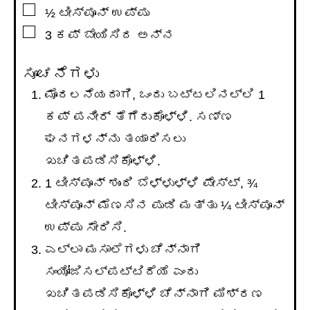
▢
½
ಟೀಸ್ಪೂನ್
ಉಪ್ಪು
▢
3
ಕಪ್
ಬೇಯಿಸಿದ ಅನ್ನ
ಸೂಚನೆಗಳು
ಮೊದಲನೆಯದಾಗಿ, ಒಂದು ಬಟ್ಟಲಿನಲ್ಲಿ 1
ಕಪ್ ಪನೀರ್ ತೆಗೆದುಕೊಳ್ಳಿ. ಸಣ್ಣ
ಘನಗಳನ್ನು ತಯಾರಿಸಲು
ಖಚಿತಪಡಿಸಿಕೊಳ್ಳಿ.
1 ಟೀಸ್ಪೂನ್ ಶುಂಠಿ ಬೆಳ್ಳುಳ್ಳಿ ಪೇಸ್ಟ್, ¾
ಟೀಸ್ಪೂನ್ ಮೆಣಸಿನ ಪುಡಿ ಮತ್ತು ¼ ಟೀಸ್ಪೂನ್
ಉಪ್ಪು ಸೇರಿಸಿ.
ಎಲ್ಲಾ ಮಸಾಲೆಗಳು ಚೆನ್ನಾಗಿ
ಸಂಯೋಜಿಸಲ್ಪಟ್ಟಿದೆಯೆ ಎಂದು
ಖಚಿತಪಡಿಸಿಕೊಳ್ಳಿ ಚೆನ್ನಾಗಿ ಮಿಶ್ರಣ