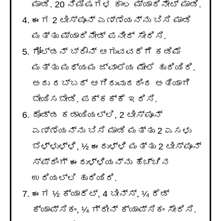
ಮಾಡಿ. 20 ನಿಮಿಷಗಳ ಕಾಲ ಮ್ಯಾರಿನೇಟ್ ಮಾಡಿ.
ಈಗ 2 ಟೀಸ್ಪೂನ್ ಎಣ್ಣೆಯನ್ನು ಬಿಸಿ ಮಾಡಿ
ಮತ್ತು ಮ್ಯಾರಿನೇಡ್ ಪನೀರ್ ಸೇರಿಸಿ.
ಗೋಲ್ಡನ್ ಬ್ರೌನ್ ಆಗುವವರೆಗೆ ಕಡಿಮೆ
ಮತ್ತು ಮಧ್ಯಮ ಜ್ವಾಲೆಯ ಮೇಲೆ ಹುರಿಯಿರಿ.
ಅದು ರಬ್ಬರ್ ಆಗಿರುವುದರಿಂದ ಅತಿಯಾಗಿ
ಬೇಯಿಸಬೇಡಿ. ಪಕ್ಕಕ್ಕೆ ಇರಿಸಿ.
ದೊಡ್ಡ ಕಡಾಯಿಯಲ್ಲಿ, 2 ಟೀಸ್ಪೂನ್
ಎಣ್ಣೆಯನ್ನು ಬಿಸಿ ಮಾಡಿ ಮತ್ತು 2 ಎಸಳು
ಬೆಳ್ಳುಳ್ಳಿ, ½ ಈರುಳ್ಳಿ ಮತ್ತು 2 ಟೀಸ್ಪೂನ್
ಸ್ಪ್ರಿಂಗ್ ಈರುಳ್ಳಿಯನ್ನು ಹೆಚ್ಚಿನ
ಉರಿಯಲ್ಲಿ ಹುರಿಯಿರಿ.
ಈಗ ½ ಕ್ಯಾರೆಟ್, 4 ಬೀನ್ಸ್, ¼ ರೆಡ್
ಕ್ಯಾಪ್ಸಿಕಂ, ¼ ಗ್ರೀನ್ ಕ್ಯಾಪ್ಸಿಕಂ ಸೇರಿಸಿ.