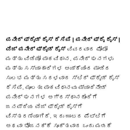
ಪನೀರ್ ಫ್ರೈಡ್ ರೈಸ್ ರೆಸಿಪಿ | ಪನೀರ್ ಫ್ರೈ ರೈಸ್ |
ವೆಜ್ ಪನೀರ್ ಫ್ರೈಡ್ ರೈಸ್
ವಿವರವಾದ ಫೋಟೋ
ಮತ್ತು ವಿಡಿಯೋ ಪಾಕವಿಧಾನ. ಪನೀರ್ ಘನಗಳು
ಮತ್ತು ಸಸ್ಯಾಹಾರಿಗಳ ಆಯ್ಕೆಯಿಂದ ಮಾಡಿದ
ಸುಲಭ ಮತ್ತು ಸರಳವಾದ ಸ್ಟಿರ್ ಫ್ರೈಡ್ ರೈಸ್
ರೆಸಿಪಿ. ಮೂಲತಃ ಪಾಕವಿಧಾನವು ಮ್ಯಾರಿನೇಡ್
ಪನೀರ್ ಘನಗಳ ಅಗ್ರಸ್ಥಾನದೊಂದಿಗೆ
ಜನಪ್ರಿಯ ವೆಜ್ ಫ್ರೈಡ್ ರೈಸ್‌ಗೆ
ವಿಸ್ತರಣೆಯಾಗಿದೆ. ಇದು ಊಟದ ಪೆಟ್ಟಿಗೆ
ಅಥವಾ ಭೋಜನಕ್ಕೆ ಸೂಕ್ತವಾದ ಒಂದು ಮಡಕೆ