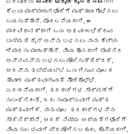
ಪರಿಪೂರ್ಣ
ಪನೀರ್ ಫ್ರೈಡ್ ರೈಸ್ ರೆಸಿಪಿ
ಗಾಗಿ
ಕೆಲವು ಮಾರ್ಪಾಡುಗಳೊಂದಿಗೆ ಮುಕ್ತಾಯಗೊಳಿಸಲು
ಬಯಸುತ್ತೇನೆ. ಮೊದಲನೆಯದಾಗಿ, ಈ
ಪಾಕವಿಧಾನಕ್ಕಾಗಿ ಒಣ ಅಥವಾ ಉಳಿದಿರುವ
ಬಾಸ್ಮತಿ ರೈಸ್ ಅನ್ನು ಬಳಸಲು ನಾನು ಹೆಚ್ಚು
ಶಿಫಾರಸು ಮಾಡುತ್ತೇನೆ. ನೀವು ಹೊಸದಾಗಿ ಬೇಯಿಸಿದ
ಅನ್ನವನ್ನು ಬಳಸಲು ಯೋಜಿಸುತ್ತಿದ್ದರೆ,
ಅದನ್ನು ತಟ್ಟೆಯಲ್ಲಿ ಒಣಗಿಸುವ ಮೂಲಕ
ತೇವಾಂಶ ಮುಕ್ತವಾಗುವಂತೆ ನೋಡಿಕೊಳ್ಳಿ.
ಎರಡನೆಯದಾಗಿ, ತರಕಾರಿಗಳ ಸೇರ್ಪಡೆಗೆ
ಸಂಬಂಧಿಸಿದಂತೆ, ಇದು ಸಂಪೂರ್ಣವಾಗಿ ಮುಕ್ತ
ಮುಕ್ತವಾಗಿದೆ. ನಾನು ಮೂಲ ತರಕಾರಿಗಳನ್ನು
ಸೇರಿಸಿದ್ದೇನೆ, ಆದರೆ ನಿಮ್ಮ ಆದ್ಯತೆಗಳೊಂದಿಗೆ
ನೀವು ಸುಲಭವಾಗಿ ಪ್ರಯೋಗಿಸಬಹುದು. ಕೊನೆಯದಾಗಿ,