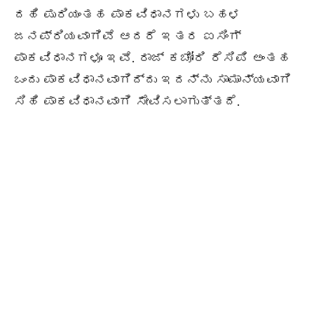
ದಹಿ ಪುರಿಯಂತಹ ಪಾಕವಿಧಾನಗಳು ಬಹಳ
ಜನಪ್ರಿಯವಾಗಿವೆ ಆದರೆ ಇತರ ಐಸಿಂಗ್
ಪಾಕವಿಧಾನಗಳೂ ಇವೆ. ರಾಜ್ ಕಚೋರಿ ರೆಸಿಪಿ ಅಂತಹ
ಒಂದು ಪಾಕವಿಧಾನವಾಗಿದ್ದು ಇದನ್ನು ಸಾಮಾನ್ಯವಾಗಿ
ಸಿಹಿ ಪಾಕವಿಧಾನವಾಗಿ ಸೇವಿಸಲಾಗುತ್ತದೆ.