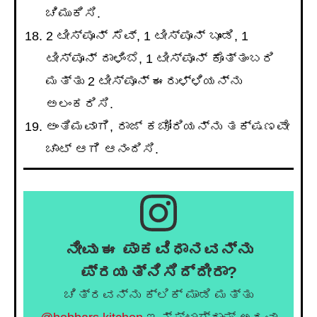
ಚಿಮುಕಿಸಿ.
2 ಟೀಸ್ಪೂನ್ ಸೆವ್, 1 ಟೀಸ್ಪೂನ್ ಬೂಂಡಿ, 1
ಟೀಸ್ಪೂನ್ ದಾಳಿಂಬೆ, 1 ಟೀಸ್ಪೂನ್ ಕೊತ್ತಂಬರಿ
ಮತ್ತು 2 ಟೀಸ್ಪೂನ್ ಈರುಳ್ಳಿಯನ್ನು
ಅಲಂಕರಿಸಿ.
ಅಂತಿಮವಾಗಿ, ರಾಜ್ ಕಚೋರಿಯನ್ನು ತಕ್ಷಣವೇ
ಚಾಟ್ ಆಗಿ ಆನಂದಿಸಿ.
ನೀವು ಈ ಪಾಕವಿಧಾನವನ್ನು
ಪ್ರಯತ್ನಿಸಿದ್ದೀರಾ?
ಚಿತ್ರವನ್ನು ಕ್ಲಿಕ್ ಮಾಡಿ ಮತ್ತು