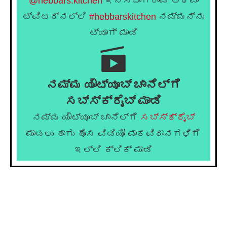
@hebbars.kitchen
ಇನ್ಸ್ಟಾಗ್ರಾಮ್ ಅಥವಾ
ಟ್ವಿಟರ್‌ನಲ್ಲಿ
#hebbarskitchen
ನಮ್ಮನ್ನು
ಟ್ಯಾಗ್ ಮಾಡಿ
ನಮ್ಮ ಯೌಟ್ಯೂಬ್ ಚಾನೆಲ್ಗೆ
ಸಬ್ಸ್ಕ್ರೈಬ್ ಮಾಡಿ
ನಮ್ಮ ಯೌಟ್ಯೂಬ್ ಚಾನೆಲ್ಗೆ
ಸಬ್ಸ್ಕ್ರೈಬ್
ಮಾಡಲು ಹಾಗು ಹೊಸ ವಿಡಿಯೋ ಪಾಕವಿಧಾನಗಳಿಗೆ
ಇಲ್ಲಿ ಕ್ಲಿಕ್ ಮಾಡಿ