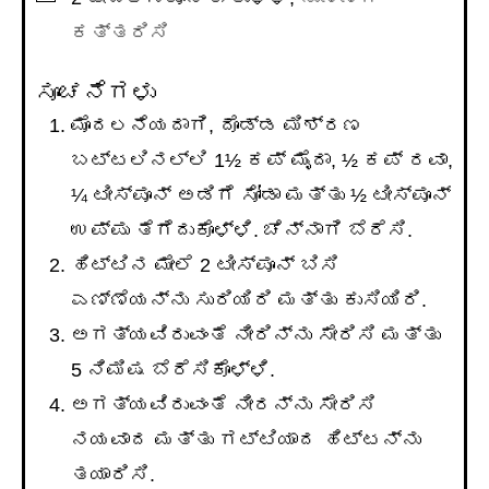
ಕತ್ತರಿಸಿ
ಸೂಚನೆಗಳು
ಮೊದಲನೆಯದಾಗಿ, ದೊಡ್ಡ ಮಿಶ್ರಣ
ಬಟ್ಟಲಿನಲ್ಲಿ 1½ ಕಪ್ ಮೈದಾ, ½ ಕಪ್ ರವಾ,
¼ ಟೀಸ್ಪೂನ್ ಅಡಿಗೆ ಸೋಡಾ ಮತ್ತು ½ ಟೀಸ್ಪೂನ್
ಉಪ್ಪು ತೆಗೆದುಕೊಳ್ಳಿ. ಚೆನ್ನಾಗಿ ಬೆರೆಸಿ.
ಹಿಟ್ಟಿನ ಮೇಲೆ 2 ಟೀಸ್ಪೂನ್ ಬಿಸಿ
ಎಣ್ಣೆಯನ್ನು ಸುರಿಯಿರಿ ಮತ್ತು ಕುಸಿಯಿರಿ.
ಅಗತ್ಯವಿರುವಂತೆ ನೀರಿನ್ನು ಸೇರಿಸಿ ಮತ್ತು
5 ನಿಮಿಷ ಬೆರೆಸಿಕೊಳ್ಳಿ.
ಅಗತ್ಯವಿರುವಂತೆ ನೀರನ್ನು ಸೇರಿಸಿ
ನಯವಾದ ಮತ್ತು ಗಟ್ಟಿಯಾದ ಹಿಟ್ಟನ್ನು
ತಯಾರಿಸಿ.