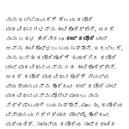
ನಾನು ಇಲ್ಲಿಯವರೆಗೆ ಕೆಲವು ಕಚೋರಿ
ಪಾಕವಿಧಾನಗಳನ್ನು ಹಂಚಿಕೊಂಡಿದ್ದೇನೆ, ಆದರೆ
ನಾನು ಬಹಳ ಹಿಂದಿನಿಂದಲೂ
ರಾಜ್ ಕಚೋರಿ
ಚಾಟ್
ಅನ್ನು ಹಂಚಿಕೊಳ್ಳಲು ಬಯಸುತ್ತೇನೆ. ಇದಲ್ಲದೆ,
ನಾನು ಖಸ್ತಾ ಕಚೋರಿಯೊಂದಿಗೆ ತಯಾರಿಸಿದ ಕಚೋರಿ
ಚಾಟ್ ಪಾಕವಿಧಾನವನ್ನು ಸಹ ಹಂಚಿಕೊಂಡಿದ್ದೇನೆ.
ಆದರೆ ಕಚೋರಿ ಪಾಕವಿಧಾನದೊಂದಿಗೆ ಸ್ವಲ್ಪ
ವ್ಯತ್ಯಾಸವನ್ನು ಹೊಂದಿರುವ ರಾಜ್ ಕಚೋರಿ ಚಾಟ್
ಪಾಕವಿಧಾನವನ್ನು ಪೋಸ್ಟ್ ಮಾಡಲು ನಾನು
ನಿರ್ದಿಷ್ಟವಾಗಿ ಬಯಸುತ್ತೇನೆ. ಮೂಲತಃ, ಕಚೋರಿಯ
ವಿನ್ಯಾಸವು ಗರಿಗರಿಯಾದ ಮೇಲ್ಮೈ ಹೊಂದಿರುವ
ಪುರಿಯಂತಿದೆ. ಸಾಮಾನ್ಯ ಕಚೋರಿಯ ಸಾಂಪ್ರದಾಯಿಕ