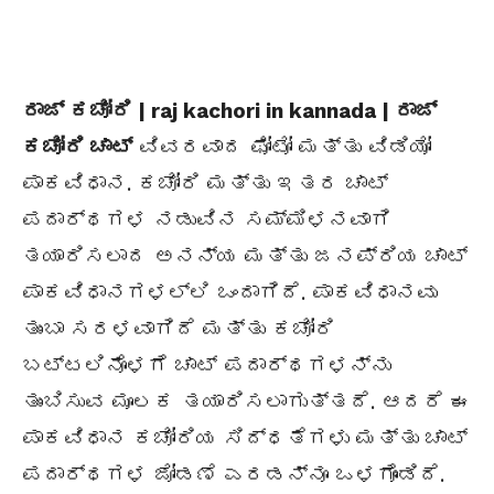
ರಾಜ್ ಕಚೋರಿ | raj kachori in kannada | ರಾಜ್
ಕಚೋರಿ ಚಾಟ್
ವಿವರವಾದ ಫೋಟೋ ಮತ್ತು ವಿಡಿಯೋ
ಪಾಕವಿಧಾನ. ಕಚೋರಿ ಮತ್ತು ಇತರ ಚಾಟ್
ಪದಾರ್ಥಗಳ ನಡುವಿನ ಸಮ್ಮಿಳನವಾಗಿ
ತಯಾರಿಸಲಾದ ಅನನ್ಯ ಮತ್ತು ಜನಪ್ರಿಯ ಚಾಟ್
ಪಾಕವಿಧಾನಗಳಲ್ಲಿ ಒಂದಾಗಿದೆ. ಪಾಕವಿಧಾನವು
ತುಂಬಾ ಸರಳವಾಗಿದೆ ಮತ್ತು ಕಚೋರಿ
ಬಟ್ಟಲಿನೊಳಗೆ ಚಾಟ್ ಪದಾರ್ಥಗಳನ್ನು
ತುಂಬಿಸುವ ಮೂಲಕ ತಯಾರಿಸಲಾಗುತ್ತದೆ. ಆದರೆ ಈ
ಪಾಕವಿಧಾನ ಕಚೋರಿಯ ಸಿದ್ಧತೆಗಳು ಮತ್ತು ಚಾಟ್
ಪದಾರ್ಥಗಳ ಜೋಡಣೆ ಎರಡನ್ನೂ ಒಳಗೊಂಡಿದೆ.