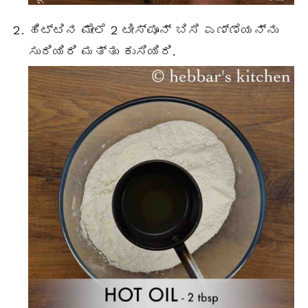
ಹಿಟ್ಟಿನ ಮೇಲೆ 2 ಟೀಸ್ಪೂನ್ ಬಿಸಿ ಎಣ್ಣೆಯನ್ನು
ಸುರಿಯಿರಿ ಮತ್ತು ಕುಸಿಯಿರಿ.