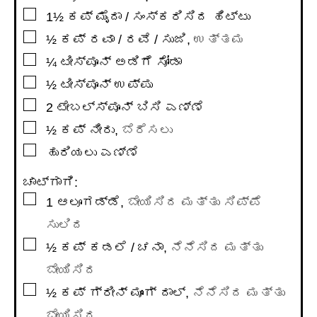
▢
1½
ಕಪ್
ಮೈದಾ / ಸಂಸ್ಕರಿಸಿದ ಹಿಟ್ಟು
▢
½
ಕಪ್
ರವಾ / ರವೆ / ಸುಜಿ
,
ಉತ್ತಮ
▢
¼
ಟೀಸ್ಪೂನ್
ಅಡಿಗೆ ಸೋಡಾ
▢
½
ಟೀಸ್ಪೂನ್
ಉಪ್ಪು
▢
2
ಟೇಬಲ್ಸ್ಪೂನ್
ಬಿಸಿ ಎಣ್ಣೆ
▢
½
ಕಪ್
ನೀರು
,
ಬೆರೆಸಲು
▢
ಹುರಿಯಲು ಎಣ್ಣೆ
ಚಾಟ್ಗಾಗಿ:
▢
1
ಆಲೂಗಡ್ಡೆ
,
ಬೇಯಿಸಿದ ಮತ್ತು ಸಿಪ್ಪೆ
ಸುಲಿದ
▢
½
ಕಪ್
ಕಡಲೆ / ಚನಾ
,
ನೆನೆಸಿದ ಮತ್ತು
ಬೇಯಿಸಿದ
▢
½
ಕಪ್
ಗ್ರೀನ್ ಮೂಂಗ್ ದಾಲ್
,
ನೆನೆಸಿದ ಮತ್ತು
ಬೇಯಿಸಿದ