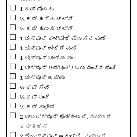
▢
1
ಕಪ್
ಮೊಸರು
▢
¼
ಕಪ್
ಹಸಿರು ಚಟ್ನಿ
▢
¼
ಕಪ್
ಹುಣಸೆ ಚಟ್ನಿ
▢
1
ಟೀಸ್ಪೂನ್
ಕಾಶ್ಮೀರಿ ಮೆಣಸಿನ ಪುಡಿ
▢
1
ಟೀಸ್ಪೂನ್
ಜೀರಿಗೆ ಪುಡಿ
▢
1
ಟೀಸ್ಪೂನ್
ಚಾಟ್ ಮಸಾಲ
▢
1
ಟೀಸ್ಪೂನ್
ಆಮ್ಚೂರ್ / ಒಣ ಮಾವಿನ ಪುಡಿ
▢
1
ಟೀಸ್ಪೂನ್
ಉಪ್ಪು
▢
½
ಕಪ್
ಸೆವ್
▢
¼
ಕಪ್
ಬೂಂಡಿ
▢
½
ಕಪ್
ದಾಳಿಂಬೆ
▢
2
ಟೇಬಲ್ಸ್ಪೂನ್
ಕೊತ್ತಂಬರಿ
,
ನುಣ್ಣಗೆ
ಕತ್ತರಿಸಿ
▢
2
ಟೇಬಲ್ಸ್ಪೂನ್
ಈರುಳ್ಳಿ
,
ನುಣ್ಣಗೆ