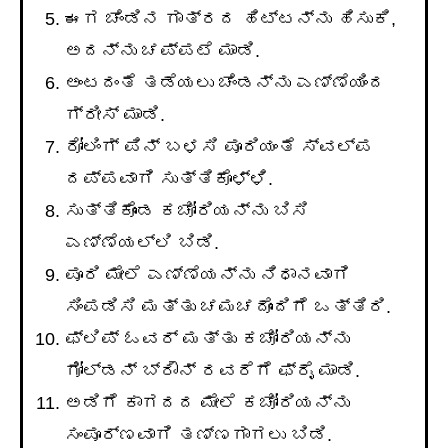
ಈಗ ಚೆಂಡಿನ ಗಾತ್ರದ ಹಿಟ್ಟನ್ನು ಹಿಸುಕಿ,
ಅದನ್ನು ಚಪ್ಪಟೆ ಮಾಡಿ.
ಅಂಟದಂತೆ ತಡೆಯಲು ಚೆಂಡನ್ನು ಎಣ್ಣೆಯಿಂದ
ಗ್ರೀಸ್ ಮಾಡಿ.
ರೋಲಿಂಗ್ ಪಿನ್ ಬಳಸಿ ಪೂರಿಯಂತೆ ಸ್ವಲ್ಪ
ದಪ್ಪವಾಗಿ ಸುತ್ತಿಕೊಳ್ಳಿ.
ಸುತ್ತಿಕೊಂಡ ಕಚೋರಿಯನ್ನು ಬಿಸಿ
ಎಣ್ಣೆಯಲ್ಲಿ ಬಿಡಿ.
ಪೂರಿ ಮೇಲೆ ಎಣ್ಣೆಯನ್ನು ನಿಧಾನವಾಗಿ
ಸಿಂಪಡಿಸಿ ಮತ್ತು ಚಮಚದೊಂದಿಗೆ ಒತ್ತಿರಿ.
ಫ್ಲಿಪ್ ಓವರ್ ಮತ್ತು ಕಚೋರಿಯನ್ನು
ಗೋಲ್ಡನ್ ಬ್ರೌನ್ ರವರೆಗೆ ಫ್ರೈ ಮಾಡಿ.
ಅಡಿಗೆ ಕಾಗದದ ಮೇಲೆ ಕಚೋರಿಯನ್ನು
ಸಂಪೂರ್ಣವಾಗಿ ತಣ್ಣಗಾಗಲು ಬಿಡಿ.