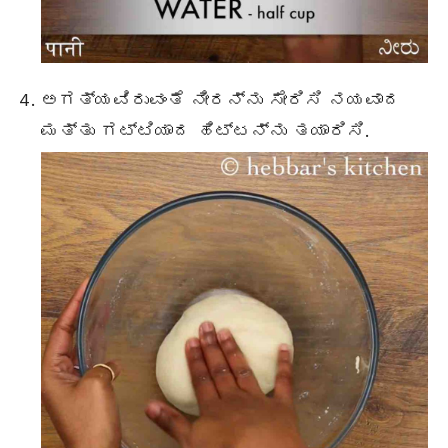
ಅಗತ್ಯವಿರುವಂತೆ ನೀರನ್ನು ಸೇರಿಸಿ ನಯವಾದ
ಮತ್ತು ಗಟ್ಟಿಯಾದ ಹಿಟ್ಟನ್ನು ತಯಾರಿಸಿ.