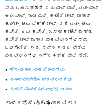
ನಾನು ಬಯಸುತ್ತೇನೆ. ಇದು ಪಾವ್ ಭಾಜಿ, ವಡಾ ಪಾವ್,
ಆಲೂ ಚಾಟ್, ಸುಖಾ ಪುರಿ, ಕಟೋರಿ ಚಾಟ್, ಮಾತಾರ್
ಕುಲ್ಚಾ, ಆಲೂ ಟಿಕ್ಕಿ ಚಾಟ್, ದಹಿ ವಡಾ, ಆಲೂ
ಕಚೋರಿ, ರವಾ ಕಚೋರಿ, ಖಸ್ತಾ ಕಚೋರಿ ಮತ್ತು
ಕಚೋರಿ ಚಾಟ್ ಮುಂತಾದ ಪಾಕವಿಧಾನಗಳನ್ನು
ಒಳಗೊಂಡಿದೆ. ಸಹ, ನನ್ನ ಇತರ ರೀತಿಯ
ಪಾಕವಿಧಾನಗಳ ಸಂಗ್ರಹಕ್ಕೆ ಭೇಟಿ ನೀಡಿ.
ಶಿಶು ಆಹಾರ ಪಾಕವಿಧಾನಗಳು
ಅಂತಾರಾಷ್ಟ್ರೀಯ ಪಾಕವಿಧಾನಗಳು
ಕಡಿಮೆ ಪೌಷ್ಠಿಕಾಂಶವುಳ್ಳ ಆಹಾರ
ರಾಜ್ ಕಚೋರಿ ವೀಡಿಯೊ ಪಾಕವಿಧಾನ: