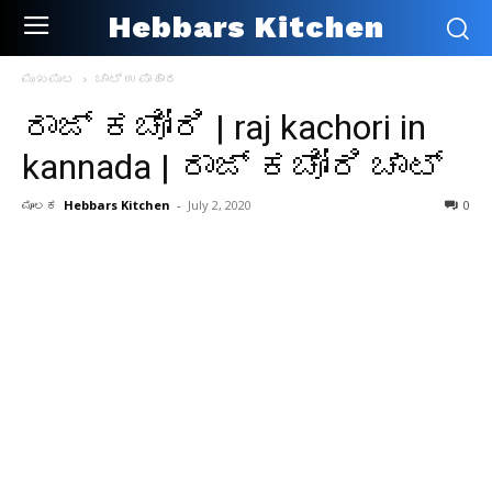
Hebbars Kitchen
ಮುಖಪುಟ
ಚಾಟ್ ಉಪಾಹಾರ
ರಾಜ್ ಕಚೋರಿ | raj kachori in
kannada | ರಾಜ್ ಕಚೋರಿ ಚಾಟ್
ಮೂಲಕ
Hebbars Kitchen
-
July 2, 2020
0