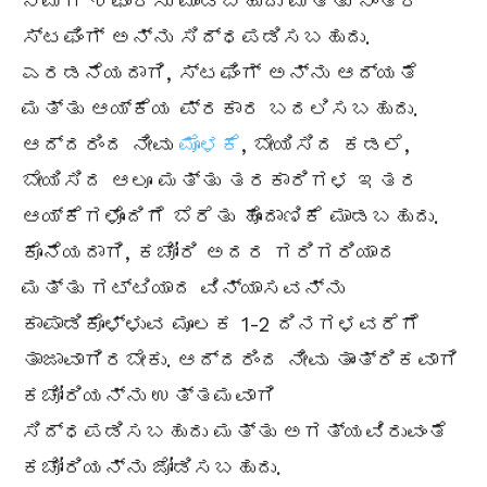
ನಿಮಗೆ ಶಿಫಾರಸು ಮಾಡಬಹುದು ಮತ್ತು ನಂತರ
ಸ್ಟಫಿಂಗ್ ಅನ್ನು ಸಿದ್ಧಪಡಿಸಬಹುದು.
ಎರಡನೆಯದಾಗಿ, ಸ್ಟಫಿಂಗ್ ಅನ್ನು ಆದ್ಯತೆ
ಮತ್ತು ಆಯ್ಕೆಯ ಪ್ರಕಾರ ಬದಲಿಸಬಹುದು.
ಆದ್ದರಿಂದ ನೀವು
ಮೊಳಕೆ
, ಬೇಯಿಸಿದ ಕಡಲೆ,
ಬೇಯಿಸಿದ ಆಲೂ ಮತ್ತು ತರಕಾರಿಗಳ ಇತರ
ಆಯ್ಕೆಗಳೊಂದಿಗೆ ಬೆರೆತು ಹೊಂದಾಣಿಕೆ ಮಾಡಬಹುದು.
ಕೊನೆಯದಾಗಿ, ಕಚೋರಿ ಅದರ ಗರಿಗರಿಯಾದ
ಮತ್ತು ಗಟ್ಟಿಯಾದ ವಿನ್ಯಾಸವನ್ನು
ಕಾಪಾಡಿಕೊಳ್ಳುವ ಮೂಲಕ 1-2 ದಿನಗಳವರೆಗೆ
ತಾಜಾವಾಗಿರಬೇಕು. ಆದ್ದರಿಂದ ನೀವು ತಾಂತ್ರಿಕವಾಗಿ
ಕಚೋರಿಯನ್ನು ಉತ್ತಮವಾಗಿ
ಸಿದ್ಧಪಡಿಸಬಹುದು ಮತ್ತು ಅಗತ್ಯವಿರುವಂತೆ
ಕಚೋರಿಯನ್ನು ಜೋಡಿಸಬಹುದು.