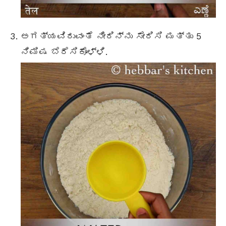
ಅಗತ್ಯವಿರುವಂತೆ ನೀರಿನ್ನು ಸೇರಿಸಿ ಮತ್ತು 5
ನಿಮಿಷ ಬೆರೆಸಿಕೊಳ್ಳಿ.