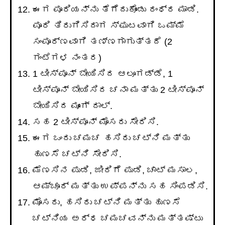
ಈಗ ಪೂರಿಯನ್ನು ತೆಗೆದುಕೊಂಡು ರಂಧ್ರ ಮಾಡಿ.
ಪೂರಿ ತಿರುಗಿಸಿದಾಗ ಸ್ಫುಟವಾಗಿ ಒಮ್ಮೆ
ಸಂಪೂರ್ಣವಾಗಿ ತಣ್ಣಗಾಗುತ್ತದೆ (2
ಗಂಟೆಗಳ ನಂತರ)
1 ಟೀಸ್ಪೂನ್ ಬೇಯಿಸಿದ ಆಲೂಗಡ್ಡೆ, 1
ಟೀಸ್ಪೂನ್ ಬೇಯಿಸಿದ ಚನಾ ಮತ್ತು 2 ಟೀಸ್ಪೂನ್
ಬೇಯಿಸಿದ ಮೂಂಗ್ ದಾಲ್.
ಸಹ 2 ಟೀಸ್ಪೂನ್ ಮೊಸರು ಸೇರಿಸಿ.
ಈಗ ಒಂದು ಚಮಚ ಹಸಿರು ಚಟ್ನಿ ಮತ್ತು
ಹುಣಸೆ ಚಟ್ನಿ ಸೇರಿಸಿ.
ಮೆಣಸಿನ ಪುಡಿ, ಜೀರಿಗೆ ಪುಡಿ, ಚಾಟ್ ಮಸಾಲ,
ಆಮ್ಚೂರ್ ಮತ್ತು ಉಪ್ಪನ್ನು ಸಹ ಸಿಂಪಡಿಸಿ.
ಮೊಸರು, ಹಸಿರು ಚಟ್ನಿ ಮತ್ತು ಹುಣಸೆ
ಚಟ್ನಿಯ ಅರ್ಧ ಚಮಚವನ್ನು ಮತ್ತಷ್ಟು