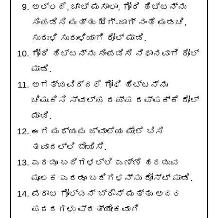
ಅಲ್ಲದೆ, ಚಾಟ್ ಮಸಾಲಾ, ಗೋಧಿ ಹಿಟ್ಟನ್ನು
ಸಿಂಪಡಿಸಿ ಮತ್ತು ಝಿಗ್-ಜಾಗ್ ನಂತೆ ಮಡಚಿ,
ಸುರುಳಿ ಸುರುಳಿಯಾಗಿ ರೋಲ್ ಮಾಡಿ.
ಗೋಧಿ ಹಿಟ್ಟನ್ನು ಸಿಂಪಡಿಸಿ ನಿಧಾನವಾಗಿ ರೋಲ್
ಮಾಡಿ.
ಅಗತ್ಯವಿದ್ದರೆ ಗೋಧಿ ಹಿಟ್ಟನ್ನು
ಚಿಮುಕಿಸಿ ಸ್ವಲ್ಪ ದಪ್ಪ ದಪ್ಪಕ್ಕೆ ರೋಲ್
ಮಾಡಿ.
ಈಗ ಮಧ್ಯಮ ಜ್ವಾಲೆಯ ಮೇಲೆ ಬಿಸಿ
ತವಾದಲ್ಲಿ ಬೇಯಿಸಿ.
ಎರಡೂ ಬದಿಗಳಲ್ಲಿ ಎಣ್ಣೆ ಹರಡುವ
ಮೂಲಕ ಎರಡೂ ಬದಿಗಳನ್ನು ರೋಸ್ಟ್ ಮಾಡಿ.
ಪರಾಟ ಗೋಲ್ಡನ್ ಬ್ರೌನ್ ಮತ್ತು ಅದರ
ಪದರಗಳು ಪ್ರತ್ಯೇಕವಾಗಿ