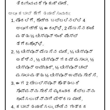
ತಿರುಗುವವರೆಗೂ ಕುಕ್ ಮಾಡಿ.
ಆಲೂ ಕಬಾಬ್ ಹೇಗೆ ತಯಾರಿಸುವುದು:
ಮೊದಲಿಗೆ, ದೊಡ್ಡ ಬಟ್ಟಲಿನಲ್ಲಿ 4
ಆಲೂಗಡ್ಡೆ ½ ಈರುಳ್ಳಿ, 2 ಮೆಣಸಿನಕಾಯಿ
ಮತ್ತು ½ ಟೀಸ್ಪೂನ್ ಶುಂಠಿ ಪೇಸ್ಟ್
ತೆಗೆದುಕೊಳ್ಳಿ.
½ ಟೀಸ್ಪೂನ್ ಮೆಣಸಿನ ಪುಡಿ, ¼ ಟೀಸ್ಪೂನ್
ಅರಿಶಿನ, ½ ಟೀಸ್ಪೂನ್ ಗರಮ್ ಮಸಾಲಾ, ½
ಟೀಸ್ಪೂನ್ ಆಮ್ಚೂರ್, ½ ಟೀಸ್ಪೂನ್ ಚಾಟ್
ಮಸಾಲಾ ಮತ್ತು ½ ಟೀಸ್ಪೂನ್ ಉಪ್ಪು ಸೇರಿಸಿ.
ಈಗ 2 ಟೇಬಲ್ಸ್ಪೂನ್ ಕೊತ್ತಂಬರಿ
ಸೊಪ್ಪನ್ನು ಸೇರಿಸಿ ಮೃದುವಾದ ಹಿಟ್ಟನ್ನು
ರೂಪಿಸಲು ಚೆನ್ನಾಗಿ ಮಿಶ್ರಣ ಮಾಡಿ.
ಕಬಾಬ್ ತಯಾರಿಸಲು, ಚೆಂಡಿನ ಗಾತ್ರದ