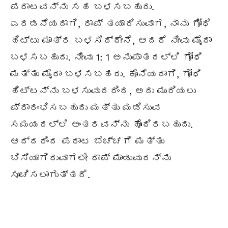
ಪರಾಟವನ್ನು ಸಹ ಬಳಸಬಹುದು.
ಎರಡನೆಯದಾಗಿ, ರಾಪ್ ತಯಾರಿಸುವಾಗ, ನಾನು ಗೋಧಿ
ಹಿಟ್ಟು ಮಾತ್ರ ಬಳಸಿದ್ದೇನೆ, ಆದರೆ ನೀವು ಮೈದಾ
ಬಳಸಬಹುದು. ನೀವು 1: 1 ಅನುಪಾತದಲ್ಲಿ ಗೋಧಿ
ಮತ್ತು ಮೈದಾ ಬಳಸಬಹದು. ಕೊನೆಯದಾಗಿ, ಗೋಧಿ
ಹಿಟ್ಟನ್ನು ಬಳಸುವುದರಿಂದ, ಅದು ಮುರಿಯಲು
ಪ್ರಾರಂಭಿಸಬಹುದು ಮತ್ತು ಮಡಿಸುವ
ಸಮಯದಲ್ಲಿ ಅಂತರವನ್ನು ಹೊಂದಿರಬಹುದು.
ಆದ್ದರಿಂದ ಪರಾಟ ಬೆಚ್ಚಗೆ ಮತ್ತು
ಬಿಸಿಯಾಗಿರುವಾಗಲೇ ರಾಪ್ ಮಾಡುವುದನ್ನು
ಸೂಚಿಸಲಾಗುತ್ತದೆ.