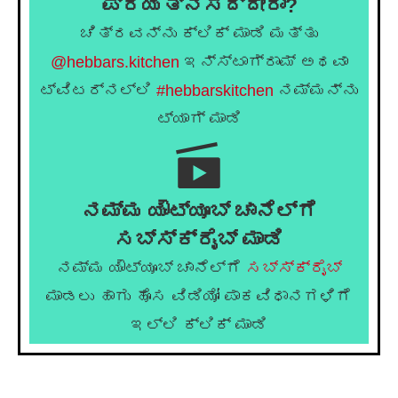
ಪ್ರಯತ್ನಿಸಿದ್ದೀರಾ?
ಚಿತ್ರವನ್ನು ಕ್ಲಿಕ್ ಮಾಡಿ ಮತ್ತು
@hebbars.kitchen
ಇನ್ಸ್ಟಾಗ್ರಾಮ್ ಅಥವಾ
ಟ್ವಿಟರ್‌ನಲ್ಲಿ
#hebbarskitchen
ನಮ್ಮನ್ನು
ಟ್ಯಾಗ್ ಮಾಡಿ
ನಮ್ಮ ಯೌಟ್ಯೂಬ್ ಚಾನೆಲ್ಗೆ
ಸಬ್ಸ್ಕ್ರೈಬ್ ಮಾಡಿ
ನಮ್ಮ ಯೌಟ್ಯೂಬ್ ಚಾನೆಲ್ಗೆ
ಸಬ್ಸ್ಕ್ರೈಬ್
ಮಾಡಲು ಹಾಗು ಹೊಸ ವಿಡಿಯೋ ಪಾಕವಿಧಾನಗಳಿಗೆ
ಇಲ್ಲಿ ಕ್ಲಿಕ್ ಮಾಡಿ