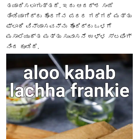
ತಯಾರಿಸಲಾಗುತ್ತದೆ. ಇದು ಆದರ್ಶ ಸಂಜೆ
ತಿಂಡಿಯಾಗಿದ್ದು ಹೊರಗಿನ ಪದರ ಗರಿಗರಿ ಮತ್ತು
ಫ್ಲಾಕಿ ವಿನ್ಯಾಸವನ್ನು ಹೊಂದಿದ್ದು ಒಳಗೆ
ಮಸಾಲೆಯುಕ್ತ ಮತ್ತು ಸುವಾಸನೆ ಉಳ್ಳ ಸ್ಟಫಿಂಗ್
ನಿಂದ ಕೂಡಿದೆ.