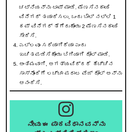
ಚಟ್ನಿಯನ್ನು ಟಾಪ್ ಮಾಡಿ. ಮೆಣಸಿನಕಾಯಿ
ವಿನೆಗರ್ ತಯಾರಿಸಲು, ಒಂದು ಬೌಲ್ ನಲ್ಲಿ 1
ಕಪ್ ವಿನೆಗರ್ ತೆಗೆದುಕೊಂಡು 2 ಮೆಣಸಿನಕಾಯಿ
ಸೇರಿಸಿ.
ಎಲ್ಲವೂ ಸರಿಯಾಗಿದೆಯಾ ಎಂದು
ಖಚಿತಪಡಿಸಿಕೊಂಡು ಬಿಗಿಯಾಗಿ ರೋಲ್ ಮಾಡಿ.
ಅಂತಿಮವಾಗಿ, ಅಗತ್ಯವಿದ್ದರೆ ಹೆಚ್ಚಿನ
ಸಾಸ್ನೊಂದಿಗೆ ಲಚ್ಚಾ ಪರಾಟ ವೆಜ್ ರೋಲ್ ಅನ್ನು
ಆನಂದಿಸಿ.
ನೀವು ಈ ಪಾಕವಿಧಾನವನ್ನು