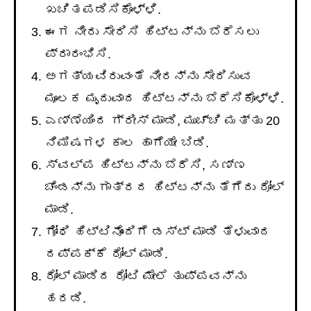
ಖಚಿತಪಡಿಸಿಕೊಳ್ಳಿ.
ಈಗ ನೀರು ಸೇರಿಸಿ ಹಿಟ್ಟನ್ನು ಬೆರೆಸಲು
ಪ್ರಾರಂಭಿಸಿ.
ಅಗತ್ಯವಿರುವಂತೆ ನೀರನ್ನು ಸೇರಿಸುವ
ಮೂಲಕ ಮೃದುವಾದ ಹಿಟ್ಟನ್ನು ಬೆರೆಸಿಕೊಳ್ಳಿ.
ಎಣ್ಣೆಯಿಂದ ಗ್ರೀಸ್ ಮಾಡಿ, ಮುಚ್ಚಿ ಮತ್ತು 20
ನಿಮಿಷಗಳ ಕಾಲ ಹಾಗೆಯೇ ಬಿಡಿ.
ಸ್ವಲ್ಪ ಹಿಟ್ಟನ್ನು ಬೆರೆಸಿ, ಸಣ್ಣ
ಚೆಂಡನ್ನು ಗಾತ್ರದ ಹಿಟ್ಟನ್ನು ತೆಗೆದು ರೋಲ್
ಮಾಡಿ.
ಗೋಧಿ ಹಿಟ್ಟಿನೊಂದಿಗೆ ಡಸ್ಟ್ ಮಾಡಿ ತೆಳುವಾದ
ದಪ್ಪಕ್ಕೆ ರೋಲ್ ಮಾಡಿ.
ರೋಲ್ ಮಾಡಿದ ರೋಟಿ ಮೇಲೆ ತುಪ್ಪವನ್ನು
ಹರಡಿ.