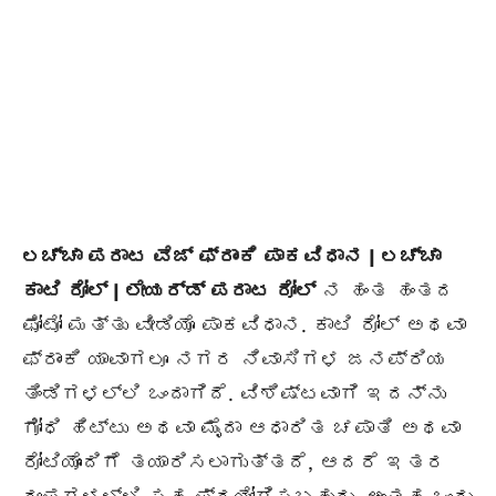
ಲಚ್ಚಾ ಪರಾಟ ವೆಜ್ ಫ್ರಾಂಕಿ ಪಾಕವಿಧಾನ | ಲಚ್ಚಾ
ಕಾಟಿ ರೋಲ್ | ಲೇಯರ್ಡ್ ಪರಾಟ ರೋಲ್
ನ ಹಂತ ಹಂತದ
ಫೋಟೋ ಮತ್ತು ವೀಡಿಯೊ ಪಾಕವಿಧಾನ. ಕಾಟಿ ರೋಲ್ ಅಥವಾ
ಫ್ರಾಂಕಿ ಯಾವಾಗಲೂ ನಗರ ನಿವಾಸಿಗಳ ಜನಪ್ರಿಯ
ತಿಂಡಿಗಳಲ್ಲಿ ಒಂದಾಗಿದೆ. ವಿಶಿಷ್ಟವಾಗಿ ಇದನ್ನು
ಗೋಧಿ ಹಿಟ್ಟು ಅಥವಾ ಮೈದಾ ಆಧಾರಿತ ಚಪಾತಿ ಅಥವಾ
ರೋಟಿಯೊಂದಿಗೆ ತಯಾರಿಸಲಾಗುತ್ತದೆ, ಆದರೆ ಇತರ