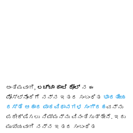
ಅಂತಿಮವಾಗಿ,
ಲಚ್ಚಾ ಕಾಟಿ ರೋಲ್
ನ ಈ
ಪೋಸ್ಟ್ನೊಂದಿಗೆ ನನ್ನ ಇತರ ಸಂಬಂಧಿತ
ಭಾರತೀಯ
ರಸ್ತೆ ಆಹಾರ ಪಾಕವಿಧಾನಗಳ ಸಂಗ್ರಹ
ವನ್ನು
ಪರೀಕ್ಷಿಸಲು ನಿಮ್ಮನ್ನು ವಿನಂತಿಸುತ್ತೇನೆ. ಇದು
ಮುಖ್ಯವಾಗಿ ನನ್ನ ಇತರ ಸಂಬಂಧಿತ