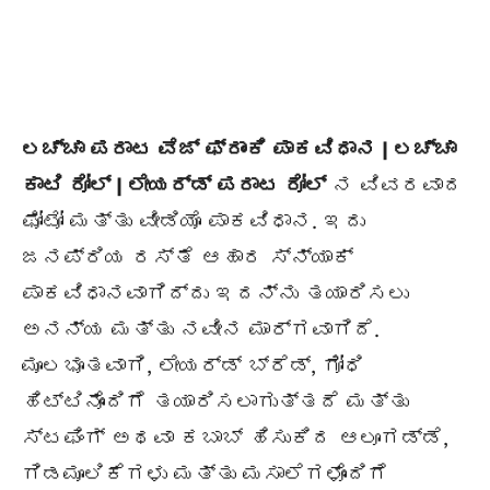
ಲಚ್ಚಾ ಪರಾಟ ವೆಜ್ ಫ್ರಾಂಕಿ ಪಾಕವಿಧಾನ | ಲಚ್ಚಾ
ಕಾಟಿ ರೋಲ್ | ಲೇಯರ್ಡ್ ಪರಾಟ ರೋಲ್
ನ ವಿವರವಾದ
ಫೋಟೋ ಮತ್ತು ವೀಡಿಯೊ ಪಾಕವಿಧಾನ. ಇದು
ಜನಪ್ರಿಯ ರಸ್ತೆ ಆಹಾರ ಸ್ನ್ಯಾಕ್
ಪಾಕವಿಧಾನವಾಗಿದ್ದು ಇದನ್ನು ತಯಾರಿಸಲು
ಅನನ್ಯ ಮತ್ತು ನವೀನ ಮಾರ್ಗವಾಗಿದೆ.
ಮೂಲಭೂತವಾಗಿ, ಲೇಯರ್ಡ್ ಬ್ರೆಡ್, ಗೋಧಿ
ಹಿಟ್ಟಿನೊಂದಿಗೆ ತಯಾರಿಸಲಾಗುತ್ತದೆ ಮತ್ತು
ಸ್ಟಫಿಂಗ್ ಅಥವಾ ಕಬಾಬ್ ಹಿಸುಕಿದ ಆಲೂಗಡ್ಡೆ,
ಗಿಡಮೂಲಿಕೆಗಳು ಮತ್ತು ಮಸಾಲೆಗಳೊಂದಿಗೆ