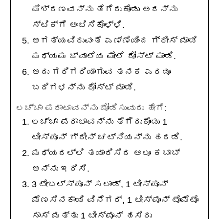
ಮಿಶ್ರಣವನ್ನು ತೆಗೆದುಕೊಂಡು ಅದನ್ನು
ಸ್ಟಿಕ್ಗೆ ಅಂಟಿಸಿಕೊಳ್ಳಿ.
ಅಗತ್ಯವಿರುವಂತೆ ಎಣ್ಣೆಯಿಂದ ಗ್ರೀಸ್ ಮಾಡಿ
ಮಧ್ಯಮ ಜ್ವಾಲೆಯ ಮೇಲೆ ರೋಸ್ಟ್ ಮಾಡಿ.
ಅದು ಗರಿಗರಿಯಾಗುವ ತನಕ ಎರಡೂ
ಬದಿಗಳನ್ನು ರೋಸ್ಟ್ ಮಾಡಿ.
ಲಚ್ಚಾ ಪರಾಟಾವನ್ನು ಜೋಡಿಸುವುದು ಹೇಗೆ:
ಲಚ್ಚಾ ಪರಾಟಾವನ್ನು ತೆಗೆದುಕೊಂಡು 1
ಟೀಸ್ಪೂನ್ ಗ್ರೀನ್ ಚಟ್ನಿಯನ್ನು ಹರಡಿ.
ಮಧ್ಯದಲ್ಲಿ ತಯಾರಿಸಿದ ಆಲೂ ಕಬಾಬ್
ಅನ್ನು ಇರಿಸಿ.
3 ಟೇಬಲ್ಸ್ಪೂನ್ ಸಲಾಡ್, 1 ಟೀಸ್ಪೂನ್
ಮೆಣಸಿನಕಾಯಿ ವಿನೆಗರ್, 1 ಟೀಸ್ಪೂನ್ ಟೊಮೆಟೊ
ಸಾಸ್ ಮತ್ತು 1 ಟೀಸ್ಪೂನ್ ಹಸಿರು