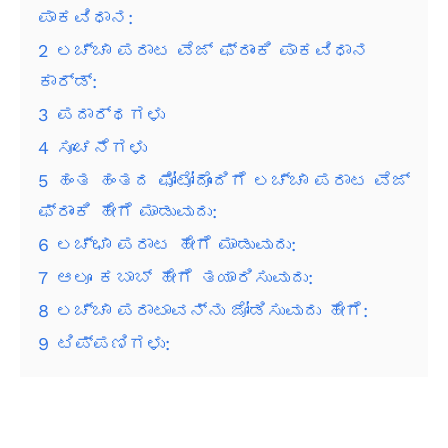
ಪಾಕವಿಧಾನ:
2
ಲಚ್ಚಾ ಪರಾಟ ವೆಜ್ ಫ್ರಾಂಕಿ ಪಾಕವಿಧಾನ
ಕಾರ್ಡ್:
3
ಪದಾರ್ಥಗಳು
4
ಸೂಚನೆಗಳು
5
ಹಂತ ಹಂತದ ಫೋಟೋದೊಂದಿಗೆ ಲಚ್ಚಾ ಪರಾಟ ವೆಜ್
ಫ್ರಾಂಕಿ ಹೇಗೆ ಮಾಡುವುದು:
6
ಲಚ್ಛಾ ಪರಾಟ ಹೇಗೆ ಮಾಡುವುದು:
7
ಆಲೂ ಕಬಾಬ್ ಹೇಗೆ ತಯಾರಿಸುವುದು:
8
ಲಚ್ಚಾ ಪರಾಟಾವನ್ನು ಜೋಡಿಸುವುದು ಹೇಗೆ:
9
ಟಿಪ್ಪಣಿಗಳು: