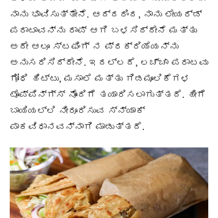
ನಾನು ಭಾವಿಸುತ್ತೇನೆ. ಆದ್ದರಿಂದ, ನಾನು ಲೇಯರ್ಡ್
ಪರಾಟಾವನ್ನು ರಾಪ್ ಆಗಿ ಬಳಸಿದ್ದೇನೆ ಮತ್ತು
ಅದೇ ಆಲೂ ಸ್ಟಫಿಂಗ್ ನ ಪ್ರಕ್ರಿಯೆಯನ್ನು
ಅನುಸರಿಸಿದ್ದೇನೆ. ಇದಲ್ಲದೆ, ಲಚ್ಚಾ ಪರಾಟವು
ಗೋಧಿ ಹಿಟ್ಟು, ಮಸಾಲೆ ಮತ್ತು ಗಿಡಮೂಲಿಕೆಗಳ
ಟೊಪ್ಪಿನ್ಗ್ಸ್ ನೊಂದಿಗೆ ತಯಾರಿಸಲಾಗುತ್ತದೆ. ಹೀಗೆ
ಬಾಯಿಯಲ್ಲಿ ನೀರೂರಿಸುವ ಸ್ನ್ಯಾಕ್
ಪಾಕವಿಧಾನವನ್ನಾಗಿ ಮಾಡುತ್ತದೆ.