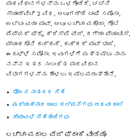
ಪಾಕವಿಧಾನಗಳನ್ನು ಒಳಗೊಂಡಿದೆ, ಚಟ್ನಿ
ಸ್ಯಾಂಡ್ವಿಚ್ 2 ವಿಧ, ಆಲೂಗಡ್ಡೆ ಟಾಫಿ ಸಮೊಸಾ,
ಉಲ್ಟಾ ವಡಾ ಪಾವ್, ಆಲೂ ಲಚ್ಚಾ ಪಕೋರಾ, ಗೋಬಿ
ಪೆಪ್ಪರ್ ಫ್ರೈ, ಕ್ರಿಸ್ಪಿ ವೆಜ್, ರಗ್ಡಾ ಪ್ಯಾಟೀಸ್,
ಮ್ಯಾಕರೋನಿ ಕುರ್ಕುರೆ, ಕುಕ್ಕರ್ ಪಾವ್ ಭಾಜಿ,
ಈರುಳ್ಳಿ ಸಮೋಸಾ. ಇವುಗಳಿಗೆ ಮತ್ತಷ್ಟು ನಾನು
ನನ್ನ ಇತರ ಸಂಬಂಧಿತ ಪಾಕವಿಧಾನ
ವಿಭಾಗಗಳನ್ನು ಹೇಳಲು ಇಷ್ಟಪಡುತ್ತೇನೆ,
ಭೋಜನ ನಂತರದ ಸಿಹಿ
ಮಧ್ಯಾಹ್ನಾದ ಊಟ ಕಲ್ಪನೆಗಳು ಅಥವಾ ಥಾಲಿ
ದೀಪಾವಳಿ ಸಿಹಿತಿಂಡಿಗಳು
ಲಚ್ಚಾ ಪರಾಟ ವೆಜ್ ಫ್ರಾಂಕಿ ವೀಡಿಯೊ