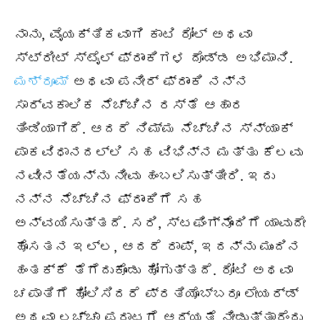
ನಾನು, ವೈಯಕ್ತಿಕವಾಗಿ ಕಾಟಿ ರೋಲ್ ಅಥವಾ
ಸ್ಟ್ರೀಟ್ ಸ್ಟೈಲ್ ಫ್ರಾಂಕಿಗಳ ದೊಡ್ಡ ಅಭಿಮಾನಿ.
ಮಶ್ರೂಮ್
ಅಥವಾ ಪನೀರ್ ಫ್ರಾಂಕಿ ನನ್ನ
ಸಾರ್ವಕಾಲಿಕ ನೆಚ್ಚಿನ ರಸ್ತೆ ಆಹಾರ
ತಿಂಡಿಯಾಗಿದೆ. ಆದರೆ ನಿಮ್ಮ ನೆಚ್ಚಿನ ಸ್ನ್ಯಾಕ್
ಪಾಕವಿಧಾನದಲ್ಲಿ ಸಹ ವಿಭಿನ್ನ ಮತ್ತು ಕೆಲವು
ನವೀನತೆಯನ್ನು ನೀವು ಹಂಬಲಿಸುತ್ತೀರಿ. ಇದು
ನನ್ನ ನೆಚ್ಚಿನ ಫ್ರಾಂಕಿಗೆ ಸಹ
ಅನ್ವಯಿಸುತ್ತದೆ. ಸರಿ, ಸ್ಟಫಿಂಗ್ನೊಂದಿಗೆ ಯಾವುದೇ
ಹೊಸತನ ಇಲ್ಲ, ಆದರೆ ರಾಪ್, ಇದನ್ನು ಮುಂದಿನ
ಹಂತಕ್ಕೆ ತೆಗೆದುಕೊಂಡು ಹೋಗುತ್ತದೆ. ರೋಟಿ ಅಥವಾ
ಚಪಾತಿಗೆ ಹೋಲಿಸಿದರೆ ಪ್ರತಿಯೊಬ್ಬರೂ ಲೇಯರ್ಡ್
ಅಥವಾ ಲಚ್ಚಾ ಪರಾಟಗೆ ಆದ್ಯತೆ ನೀಡುತ್ತಾರೆಂದು